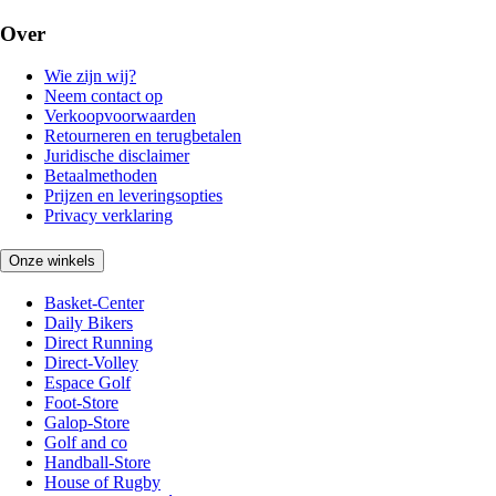
Over
Wie zijn wij?
Neem contact op
Verkoopvoorwaarden
Retourneren en terugbetalen
Juridische disclaimer
Betaalmethoden
Prijzen en leveringsopties
Privacy verklaring
Onze winkels
Basket-Center
Daily Bikers
Direct Running
Direct-Volley
Espace Golf
Foot-Store
Galop-Store
Golf and co
Handball-Store
House of Rugby