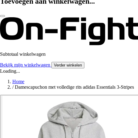
Toevoegen aan winkelwagen...
Subtotaal winkelwagen
Bekijk mijn winkelwagen
Verder winkelen
Loading...
Home
/
Damescapuchon met volledige rits adidas Essentials 3-Stripes