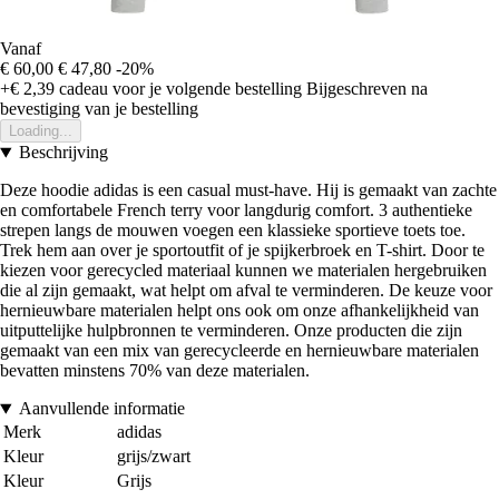
Vanaf
€ 60,00
€ 47,80
-20%
+€ 2,39
cadeau voor je volgende bestelling
Bijgeschreven na
bevestiging van je bestelling
Loading...
Beschrijving
Deze hoodie adidas is een casual must-have. Hij is gemaakt van zachte
en comfortabele French terry voor langdurig comfort. 3 authentieke
strepen langs de mouwen voegen een klassieke sportieve toets toe.
Trek hem aan over je sportoutfit of je spijkerbroek en T-shirt. Door te
kiezen voor gerecycled materiaal kunnen we materialen hergebruiken
die al zijn gemaakt, wat helpt om afval te verminderen. De keuze voor
hernieuwbare materialen helpt ons ook om onze afhankelijkheid van
uitputtelijke hulpbronnen te verminderen. Onze producten die zijn
gemaakt van een mix van gerecycleerde en hernieuwbare materialen
bevatten minstens 70% van deze materialen.
Aanvullende informatie
Merk
adidas
Kleur
grijs/zwart
Kleur
Grijs