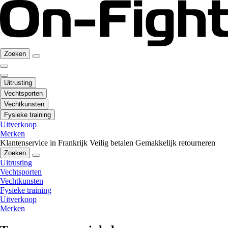
Zoeken
Uitrusting
Vechtsporten
Vechtkunsten
Fysieke training
Uitverkoop
Merken
Klantenservice in Frankrijk
Veilig betalen
Gemakkelijk retourneren
Zoeken
Uitrusting
Vechtsporten
Vechtkunsten
Fysieke training
Uitverkoop
Merken