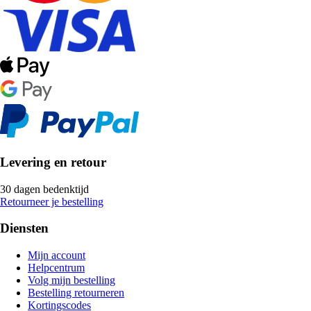
Levering en retour
30 dagen bedenktijd
Retourneer je bestelling
Diensten
Mijn account
Helpcentrum
Volg mijn bestelling
Bestelling retourneren
Kortingscodes