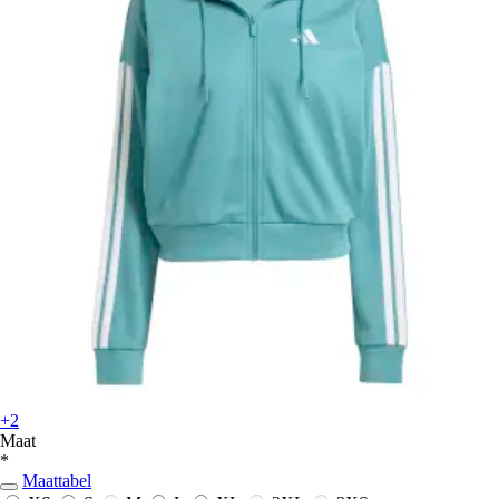
+2
Maat
*
Maattabel