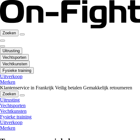
Zoeken
Uitrusting
Vechtsporten
Vechtkunsten
Fysieke training
Uitverkoop
Merken
Klantenservice in Frankrijk
Veilig betalen
Gemakkelijk retourneren
Zoeken
Uitrusting
Vechtsporten
Vechtkunsten
Fysieke training
Uitverkoop
Merken