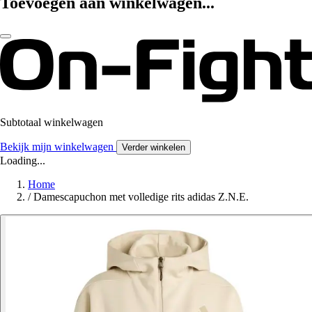
Toevoegen aan winkelwagen...
Subtotaal winkelwagen
Bekijk mijn winkelwagen
Verder winkelen
Loading...
Home
/
Damescapuchon met volledige rits adidas Z.N.E.