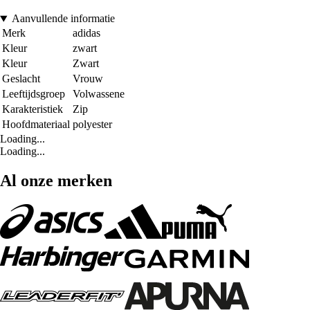
Aanvullende informatie
Merk
adidas
Kleur
zwart
Kleur
Zwart
Geslacht
Vrouw
Leeftijdsgroep
Volwassene
Karakteristiek
Zip
Hoofdmateriaal
polyester
Loading...
Loading...
Al onze merken