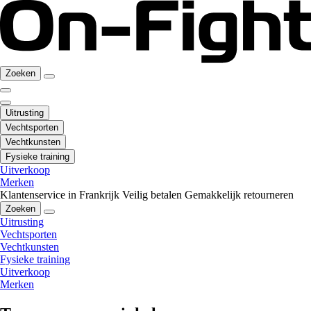
Zoeken
Uitrusting
Vechtsporten
Vechtkunsten
Fysieke training
Uitverkoop
Merken
Klantenservice in Frankrijk
Veilig betalen
Gemakkelijk retourneren
Zoeken
Uitrusting
Vechtsporten
Vechtkunsten
Fysieke training
Uitverkoop
Merken