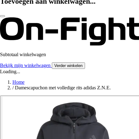
Toevoegen aan winkelwagen...
Subtotaal winkelwagen
Bekijk mijn winkelwagen
Verder winkelen
Loading...
Home
/
Damescapuchon met volledige rits adidas Z.N.E.