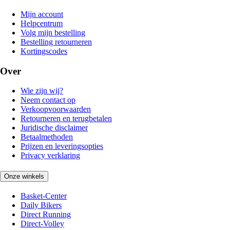
Mijn account
Helpcentrum
Volg mijn bestelling
Bestelling retourneren
Kortingscodes
Over
Wie zijn wij?
Neem contact op
Verkoopvoorwaarden
Retourneren en terugbetalen
Juridische disclaimer
Betaalmethoden
Prijzen en leveringsopties
Privacy verklaring
Onze winkels
Basket-Center
Daily Bikers
Direct Running
Direct-Volley