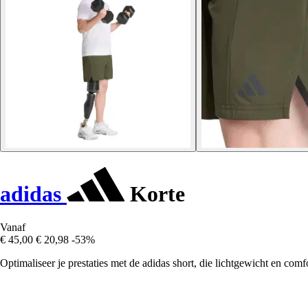
adidas
Korte
Vanaf
€ 45,00
€ 20,98
-53%
Optimaliseer je prestaties met de adidas short, die lichtgewicht en comfo