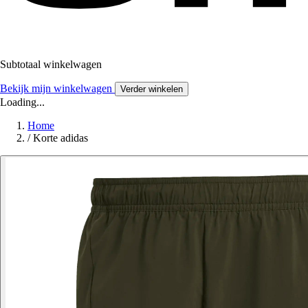
Subtotaal winkelwagen
Bekijk mijn winkelwagen
Verder winkelen
Loading...
Home
/
Korte adidas