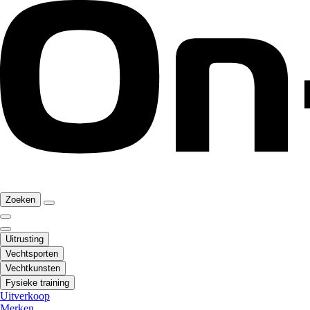
Zoeken
Uitrusting
Vechtsporten
Vechtkunsten
Fysieke training
Uitverkoop
Merken