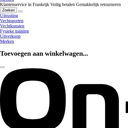
Klantenservice in Frankrijk
Veilig betalen
Gemakkelijk retourneren
Zoeken
Uitrusting
Vechtsporten
Vechtkunsten
Fysieke training
Uitverkoop
Merken
Toevoegen aan winkelwagen...