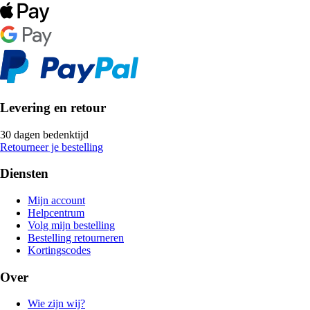
Levering en retour
30 dagen bedenktijd
Retourneer je bestelling
Diensten
Mijn account
Helpcentrum
Volg mijn bestelling
Bestelling retourneren
Kortingscodes
Over
Wie zijn wij?