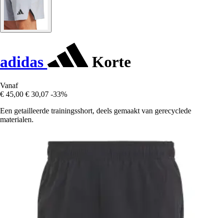
adidas
Korte
Vanaf
€ 45,00
€ 30,07
-33%
Een getailleerde trainingsshort, deels gemaakt van gerecyclede
materialen.