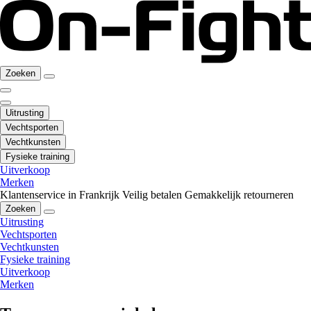
Zoeken
Uitrusting
Vechtsporten
Vechtkunsten
Fysieke training
Uitverkoop
Merken
Klantenservice in Frankrijk
Veilig betalen
Gemakkelijk retourneren
Zoeken
Uitrusting
Vechtsporten
Vechtkunsten
Fysieke training
Uitverkoop
Merken