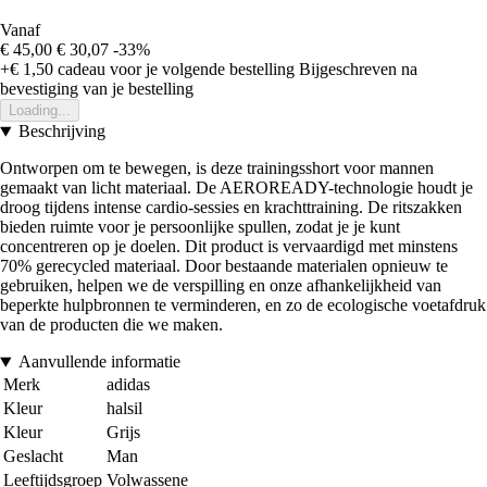
Vanaf
€ 45,00
€ 30,07
-33%
+€ 1,50
cadeau voor je volgende bestelling
Bijgeschreven na
bevestiging van je bestelling
Loading...
Beschrijving
Ontworpen om te bewegen, is deze trainingsshort voor mannen
gemaakt van licht materiaal. De AEROREADY-technologie houdt je
droog tijdens intense cardio-sessies en krachttraining. De ritszakken
bieden ruimte voor je persoonlijke spullen, zodat je je kunt
concentreren op je doelen. Dit product is vervaardigd met minstens
70% gerecycled materiaal. Door bestaande materialen opnieuw te
gebruiken, helpen we de verspilling en onze afhankelijkheid van
beperkte hulpbronnen te verminderen, en zo de ecologische voetafdruk
van de producten die we maken.
Aanvullende informatie
Merk
adidas
Kleur
halsil
Kleur
Grijs
Geslacht
Man
Leeftijdsgroep
Volwassene