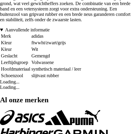
grond, wat veel gewichtheffers zoeken. De combinatie van een brede
band en een vetersysteem zorgt voor extra ondersteuning. Een
buitenzool van gripvast rubber en een brede neus garanderen comfort
en stabiliteit, zelfs onder de zwaarste lasten.
Aanvullende informatie
Merk
adidas
Kleur
ftwwht/zwart/grijs
Kleur
Wit
Geslacht
Gemengd
Leeftijdsgroep
Volwassene
Hoofdmateriaal
synthetisch materiaal / leer
Schoenzool
slijtvast rubber
Loading...
Loading...
Al onze merken