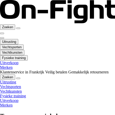
Zoeken
Uitrusting
Vechtsporten
Vechtkunsten
Fysieke training
Uitverkoop
Merken
Klantenservice in Frankrijk
Veilig betalen
Gemakkelijk retourneren
Zoeken
Uitrusting
Vechtsporten
Vechtkunsten
Fysieke training
Uitverkoop
Merken