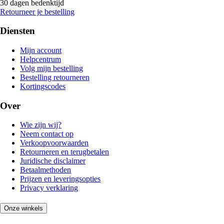
30 dagen bedenktijd
Retourneer je bestelling
Diensten
Mijn account
Helpcentrum
Volg mijn bestelling
Bestelling retourneren
Kortingscodes
Over
Wie zijn wij?
Neem contact op
Verkoopvoorwaarden
Retourneren en terugbetalen
Juridische disclaimer
Betaalmethoden
Prijzen en leveringsopties
Privacy verklaring
Onze winkels