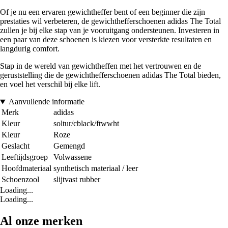
Of je nu een ervaren gewichtheffer bent of een beginner die zijn
prestaties wil verbeteren, de gewichthefferschoenen adidas The Total
zullen je bij elke stap van je vooruitgang ondersteunen. Investeren in
een paar van deze schoenen is kiezen voor versterkte resultaten en
langdurig comfort.
Stap in de wereld van gewichtheffen met het vertrouwen en de
geruststelling die de gewichthefferschoenen adidas The Total bieden,
en voel het verschil bij elke lift.
Aanvullende informatie
Merk
adidas
Kleur
soltur/cblack/ftwwht
Kleur
Roze
Geslacht
Gemengd
Leeftijdsgroep
Volwassene
Hoofdmateriaal
synthetisch materiaal / leer
Schoenzool
slijtvast rubber
Loading...
Loading...
Al onze merken