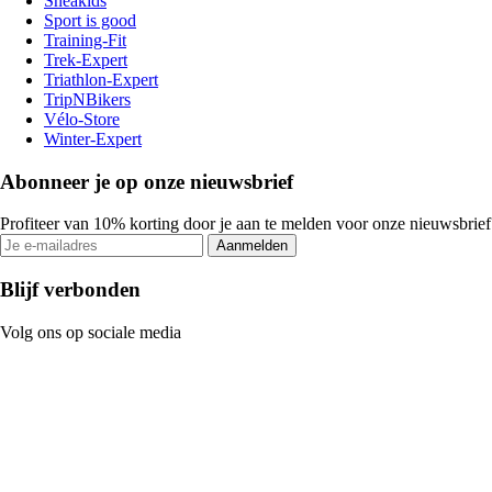
Sneakids
Sport is good
Training-Fit
Trek-Expert
Triathlon-Expert
TripNBikers
Vélo-Store
Winter-Expert
Abonneer je op onze nieuwsbrief
Profiteer van 10% korting door je aan te melden voor onze nieuwsbrief
Aanmelden
Blijf verbonden
Volg ons op sociale media