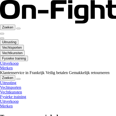
Zoeken
Uitrusting
Vechtsporten
Vechtkunsten
Fysieke training
Uitverkoop
Merken
Klantenservice in Frankrijk
Veilig betalen
Gemakkelijk retourneren
Zoeken
Uitrusting
Vechtsporten
Vechtkunsten
Fysieke training
Uitverkoop
Merken