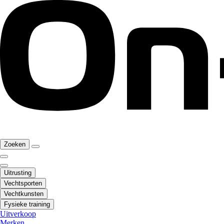
Zoeken
Uitrusting
Vechtsporten
Vechtkunsten
Fysieke training
Uitverkoop
Merken