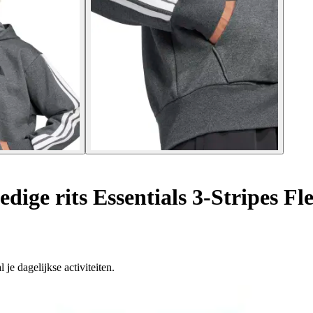
ige rits Essentials 3-Stripes Fl
je dagelijkse activiteiten.