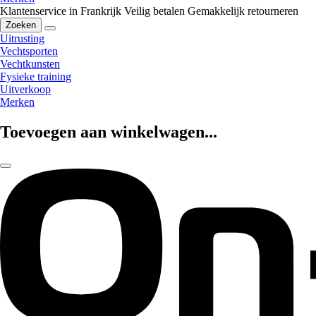
Klantenservice in Frankrijk
Veilig betalen
Gemakkelijk retourneren
Zoeken
Uitrusting
Vechtsporten
Vechtkunsten
Fysieke training
Uitverkoop
Merken
Toevoegen aan winkelwagen...