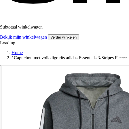
Subtotaal winkelwagen
Bekijk mijn winkelwagen
Verder winkelen
Loading...
Home
/
Capuchon met volledige rits adidas Essentials 3-Stripes Fleece