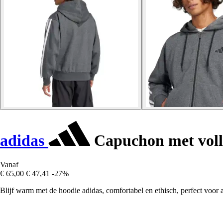
adidas
Capuchon met volled
Vanaf
€ 65,00
€ 47,41
-27%
Blijf warm met de hoodie adidas, comfortabel en ethisch, perfect voor al 