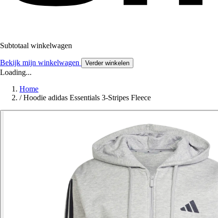
Subtotaal winkelwagen
Bekijk mijn winkelwagen
Verder winkelen
Loading...
Home
/
Hoodie adidas Essentials 3-Stripes Fleece