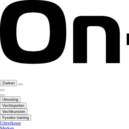
Zoeken
Uitrusting
Vechtsporten
Vechtkunsten
Fysieke training
Uitverkoop
Merken