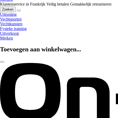
Klantenservice in Frankrijk
Veilig betalen
Gemakkelijk retourneren
Zoeken
Uitrusting
Vechtsporten
Vechtkunsten
Fysieke training
Uitverkoop
Merken
Toevoegen aan winkelwagen...