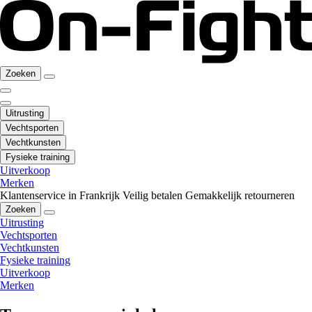
Zoeken
Uitrusting
Vechtsporten
Vechtkunsten
Fysieke training
Uitverkoop
Merken
Klantenservice in Frankrijk
Veilig betalen
Gemakkelijk retourneren
Zoeken
Uitrusting
Vechtsporten
Vechtkunsten
Fysieke training
Uitverkoop
Merken