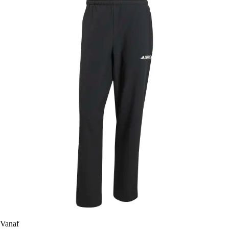
Vanaf