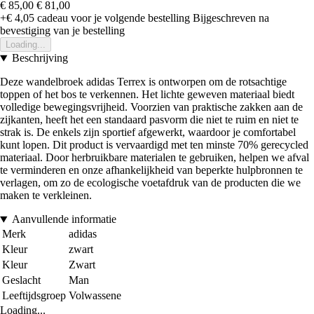
€ 85,00
€ 81,00
+€ 4,05
cadeau voor je volgende bestelling
Bijgeschreven na
bevestiging van je bestelling
Loading...
Beschrijving
Deze wandelbroek adidas Terrex is ontworpen om de rotsachtige
toppen of het bos te verkennen. Het lichte geweven materiaal biedt
volledige bewegingsvrijheid. Voorzien van praktische zakken aan de
zijkanten, heeft het een standaard pasvorm die niet te ruim en niet te
strak is. De enkels zijn sportief afgewerkt, waardoor je comfortabel
kunt lopen. Dit product is vervaardigd met ten minste 70% gerecycled
materiaal. Door herbruikbare materialen te gebruiken, helpen we afval
te verminderen en onze afhankelijkheid van beperkte hulpbronnen te
verlagen, om zo de ecologische voetafdruk van de producten die we
maken te verkleinen.
Aanvullende informatie
Merk
adidas
Kleur
zwart
Kleur
Zwart
Geslacht
Man
Leeftijdsgroep
Volwassene
Loading...