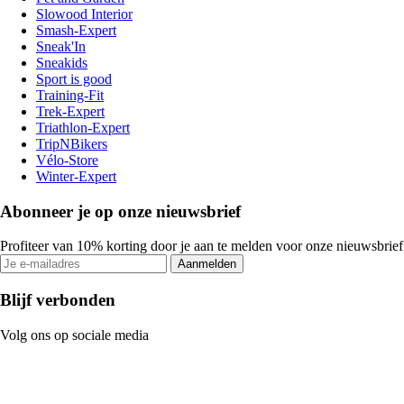
Slowood Interior
Smash-Expert
Sneak'In
Sneakids
Sport is good
Training-Fit
Trek-Expert
Triathlon-Expert
TripNBikers
Vélo-Store
Winter-Expert
Abonneer je op onze nieuwsbrief
Profiteer van 10% korting door je aan te melden voor onze nieuwsbrief
Aanmelden
Blijf verbonden
Volg ons op sociale media