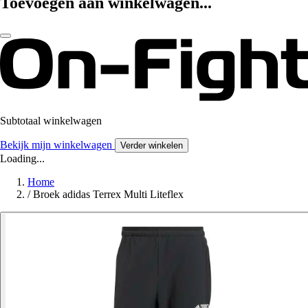
Toevoegen aan winkelwagen...
Subtotaal winkelwagen
Bekijk mijn winkelwagen
Verder winkelen
Loading...
Home
/
Broek adidas Terrex Multi Liteflex