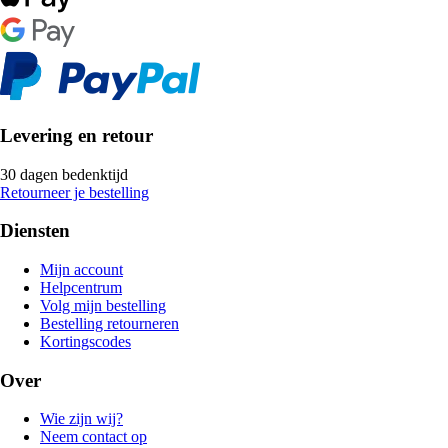
Levering en retour
30 dagen bedenktijd
Retourneer je bestelling
Diensten
Mijn account
Helpcentrum
Volg mijn bestelling
Bestelling retourneren
Kortingscodes
Over
Wie zijn wij?
Neem contact op