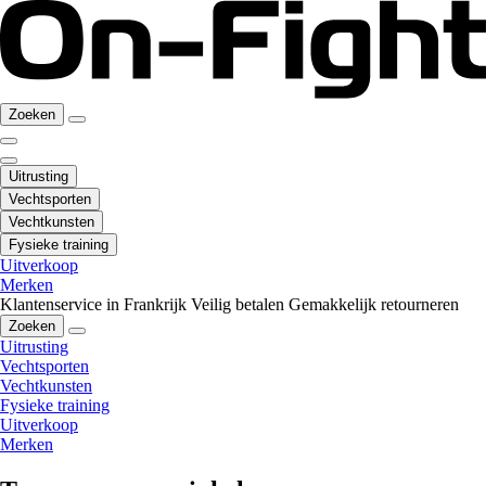
Zoeken
Uitrusting
Vechtsporten
Vechtkunsten
Fysieke training
Uitverkoop
Merken
Klantenservice in Frankrijk
Veilig betalen
Gemakkelijk retourneren
Zoeken
Uitrusting
Vechtsporten
Vechtkunsten
Fysieke training
Uitverkoop
Merken