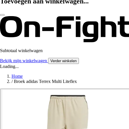
Toevoegen aan winkelwagen...
Subtotaal winkelwagen
Bekijk mijn winkelwagen
Verder winkelen
Loading...
Home
/
Broek adidas Terrex Multi Liteflex