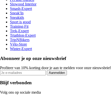
Slowood Interior
Smash-Expert
Sneak'In
Sneakids
Sport is good
Training-Fit
Trek-Expert
Triathlon-Expert
TripNBikers
Vélo-Store
Winter-Expert
Abonneer je op onze nieuwsbrief
Profiteer van 10% korting door je aan te melden voor onze nieuwsbrief
Aanmelden
Blijf verbonden
Volg ons op sociale media