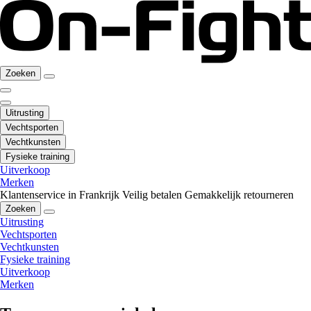
Zoeken
Uitrusting
Vechtsporten
Vechtkunsten
Fysieke training
Uitverkoop
Merken
Klantenservice in Frankrijk
Veilig betalen
Gemakkelijk retourneren
Zoeken
Uitrusting
Vechtsporten
Vechtkunsten
Fysieke training
Uitverkoop
Merken