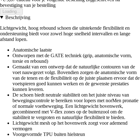
bevestiging van je bestelling
Loading...
Beschrijving
Lichtgewicht, hoog rebound schoen die uitstekende flexibiliteit en
ondersteuning biedt voor zowel hoge snelheid intervallen en lange
afstand lopen.
Anatomische laatste
Ontworpen met de GATE techniek (grip, anatomische vorm,
torsie en rebound)
Gemaakt van een ontwerp dat de natuurlijke contouren van de
voet nauwgezet volgt. Bovendien zorgen de anatomische vorm
van de tenen en de flexibiliteit op de juiste plaatsen ervoor dat de
voetspieren goed kunnen werken en de gewenste prestaties
kunnen leveren.
De schoen biedt neutrale stabiliteit om het juiste niveau van
bewegingscontrole te bereiken voor lopers met norMen pronatie
of normale voetbeweging. Een lichtgewicht bovenwerk,
gecombineerd met V-flex zones op de buitenzool om de
stabiliteit te vergroten en natuurlijke flexibiliteit te bieden.
Lichtgewicht mesh op het bovenwerk zorgt voor ademend
vermogen
Voorgevormde TPU buiten hielsteun