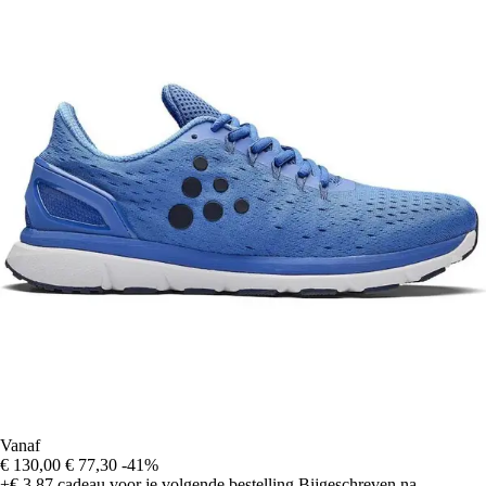
Vanaf
€ 130,00
€ 77,30
-41%
+€ 3,87
cadeau voor je volgende bestelling
Bijgeschreven na