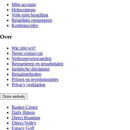
Mijn account
Helpcentrum
Volg mijn bestelling
Bestelling retourneren
Kortingscodes
Over
Wie zijn wij?
Neem contact op
Verkoopvoorwaarden
Retourneren en terugbetalen
Juridische disclaimer
Betaalmethoden
Prijzen en leveringsopties
Privacy verklaring
Onze winkels
Basket-Center
Daily Bikers
Direct Running
Direct-Volley
Espace Golf