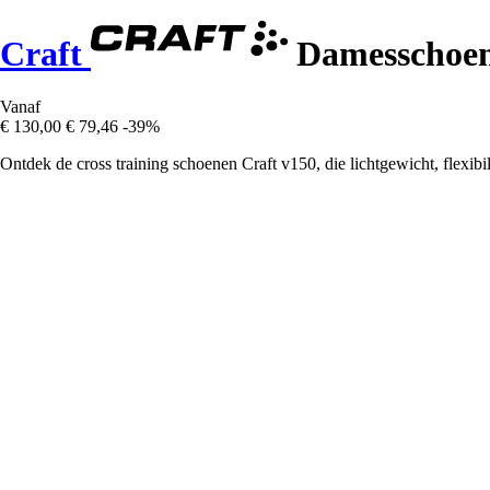
Craft
Damesschoen
Vanaf
€ 130,00
€ 79,46
-39%
Ontdek de cross training schoenen Craft v150, die lichtgewicht, flexibil