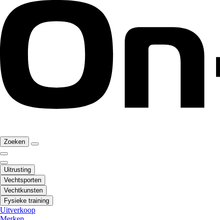
Zoeken
Uitrusting
Vechtsporten
Vechtkunsten
Fysieke training
Uitverkoop
Merken