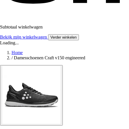
Subtotaal winkelwagen
Bekijk mijn winkelwagen
Verder winkelen
Loading...
Home
/
Damesschoenen Craft v150 engineered