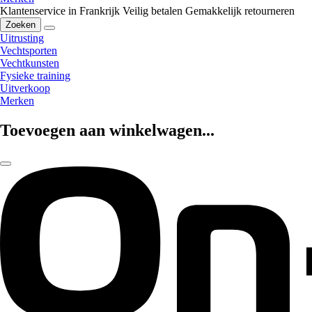
Klantenservice in Frankrijk
Veilig betalen
Gemakkelijk retourneren
Zoeken
Uitrusting
Vechtsporten
Vechtkunsten
Fysieke training
Uitverkoop
Merken
Toevoegen aan winkelwagen...