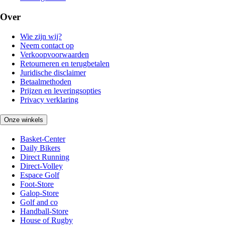
Over
Wie zijn wij?
Neem contact op
Verkoopvoorwaarden
Retourneren en terugbetalen
Juridische disclaimer
Betaalmethoden
Prijzen en leveringsopties
Privacy verklaring
Onze winkels
Basket-Center
Daily Bikers
Direct Running
Direct-Volley
Espace Golf
Foot-Store
Galop-Store
Golf and co
Handball-Store
House of Rugby