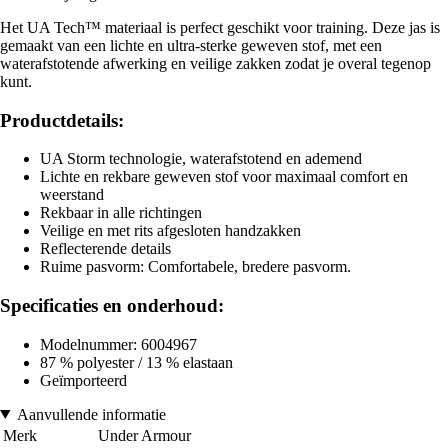
Het UA Tech™ materiaal is perfect geschikt voor training. Deze jas is
gemaakt van een lichte en ultra-sterke geweven stof, met een
waterafstotende afwerking en veilige zakken zodat je overal tegenop
kunt.
Productdetails:
UA Storm technologie, waterafstotend en ademend
Lichte en rekbare geweven stof voor maximaal comfort en
weerstand
Rekbaar in alle richtingen
Veilige en met rits afgesloten handzakken
Reflecterende details
Ruime pasvorm: Comfortabele, bredere pasvorm.
Specificaties en onderhoud:
Modelnummer: 6004967
87 % polyester / 13 % elastaan
Geïmporteerd
Aanvullende informatie
Merk
Under Armour