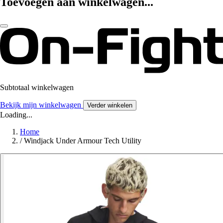
Toevoegen aan winkelwagen...
Subtotaal winkelwagen
Bekijk mijn winkelwagen
Verder winkelen
Loading...
Home
/
Windjack Under Armour Tech Utility