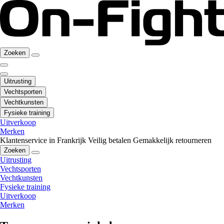
Zoeken
Uitrusting
Vechtsporten
Vechtkunsten
Fysieke training
Uitverkoop
Merken
Klantenservice in Frankrijk
Veilig betalen
Gemakkelijk retourneren
Zoeken
Uitrusting
Vechtsporten
Vechtkunsten
Fysieke training
Uitverkoop
Merken