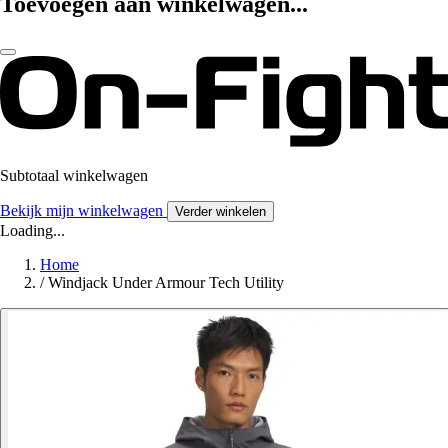
Toevoegen aan winkelwagen...
Subtotaal winkelwagen
Bekijk mijn winkelwagen
Verder winkelen
Loading...
Home
/
Windjack Under Armour Tech Utility