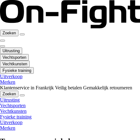
Zoeken
Uitrusting
Vechtsporten
Vechtkunsten
Fysieke training
Uitverkoop
Merken
Klantenservice in Frankrijk
Veilig betalen
Gemakkelijk retourneren
Zoeken
Uitrusting
Vechtsporten
Vechtkunsten
Fysieke training
Uitverkoop
Merken