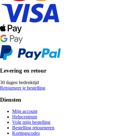
Levering en retour
30 dagen bedenktijd
Retourneer je bestelling
Diensten
Mijn account
Helpcentrum
Volg mijn bestelling
Bestelling retourneren
Kortingscodes