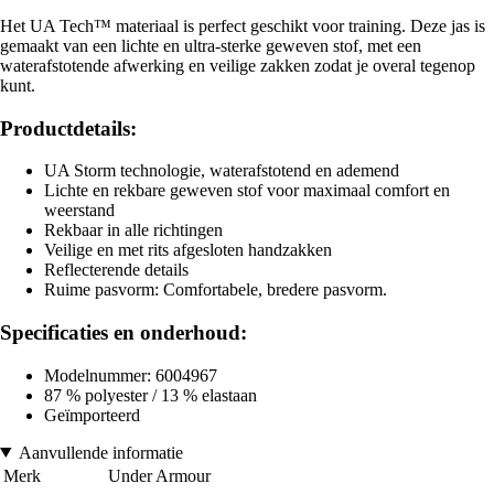
Het UA Tech™ materiaal is perfect geschikt voor training. Deze jas is
gemaakt van een lichte en ultra-sterke geweven stof, met een
waterafstotende afwerking en veilige zakken zodat je overal tegenop
kunt.
Productdetails:
UA Storm technologie, waterafstotend en ademend
Lichte en rekbare geweven stof voor maximaal comfort en
weerstand
Rekbaar in alle richtingen
Veilige en met rits afgesloten handzakken
Reflecterende details
Ruime pasvorm: Comfortabele, bredere pasvorm.
Specificaties en onderhoud:
Modelnummer: 6004967
87 % polyester / 13 % elastaan
Geïmporteerd
Aanvullende informatie
Merk
Under Armour