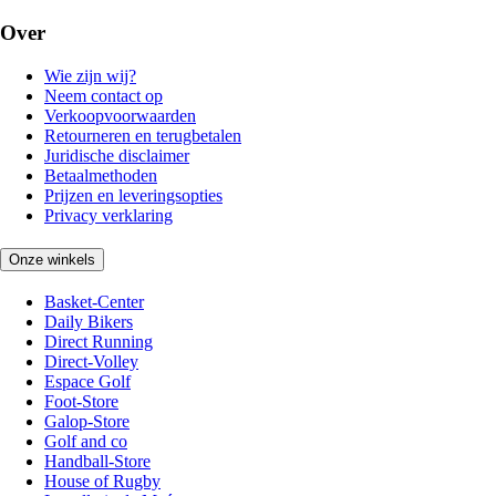
Over
Wie zijn wij?
Neem contact op
Verkoopvoorwaarden
Retourneren en terugbetalen
Juridische disclaimer
Betaalmethoden
Prijzen en leveringsopties
Privacy verklaring
Onze winkels
Basket-Center
Daily Bikers
Direct Running
Direct-Volley
Espace Golf
Foot-Store
Galop-Store
Golf and co
Handball-Store
House of Rugby