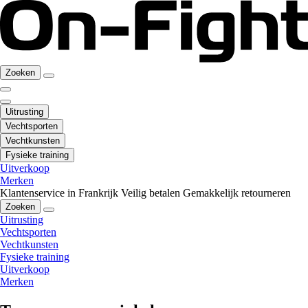
Zoeken
Uitrusting
Vechtsporten
Vechtkunsten
Fysieke training
Uitverkoop
Merken
Klantenservice in Frankrijk
Veilig betalen
Gemakkelijk retourneren
Zoeken
Uitrusting
Vechtsporten
Vechtkunsten
Fysieke training
Uitverkoop
Merken