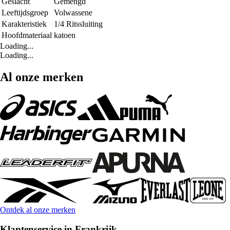
Geslacht
Gemengd
Leeftijdsgroep
Volwassene
Karakteristiek
1/4 Ritssluiting
Hoofdmateriaal
katoen
Loading...
Loading...
Al onze merken
Ontdek al onze merken
Klantenservice in Frankrijk