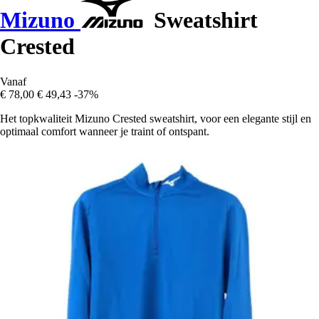
Mizuno
Sweatshirt
Crested
Vanaf
€ 78,00
€ 49,43
-37%
Het topkwaliteit Mizuno Crested sweatshirt, voor een elegante stijl en
optimaal comfort wanneer je traint of ontspant.