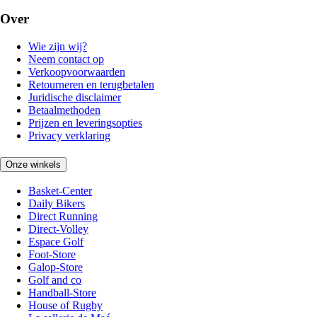
Over
Wie zijn wij?
Neem contact op
Verkoopvoorwaarden
Retourneren en terugbetalen
Juridische disclaimer
Betaalmethoden
Prijzen en leveringsopties
Privacy verklaring
Onze winkels
Basket-Center
Daily Bikers
Direct Running
Direct-Volley
Espace Golf
Foot-Store
Galop-Store
Golf and co
Handball-Store
House of Rugby