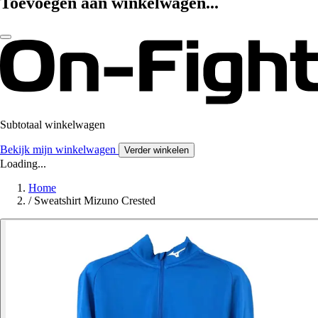
Toevoegen aan winkelwagen...
Subtotaal winkelwagen
Bekijk mijn winkelwagen
Verder winkelen
Loading...
Home
/
Sweatshirt Mizuno Crested