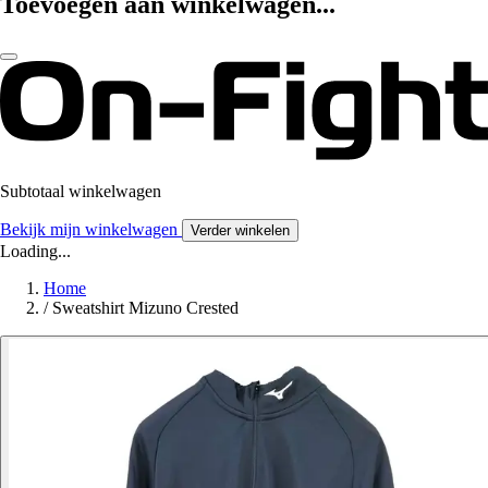
Toevoegen aan winkelwagen...
Subtotaal winkelwagen
Bekijk mijn winkelwagen
Verder winkelen
Loading...
Home
/
Sweatshirt Mizuno Crested