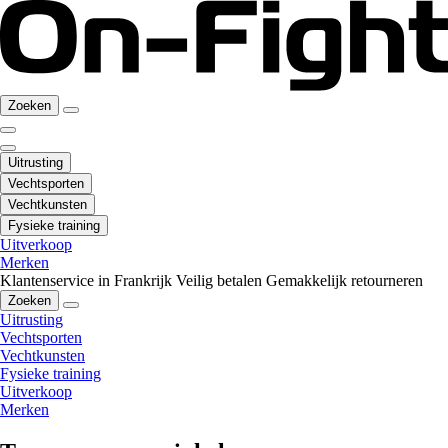
Zoeken
Uitrusting
Vechtsporten
Vechtkunsten
Fysieke training
Uitverkoop
Merken
Klantenservice in Frankrijk
Veilig betalen
Gemakkelijk retourneren
Zoeken
Uitrusting
Vechtsporten
Vechtkunsten
Fysieke training
Uitverkoop
Merken