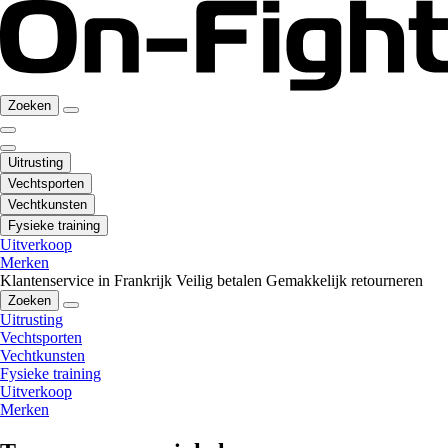
Zoeken
Uitrusting
Vechtsporten
Vechtkunsten
Fysieke training
Uitverkoop
Merken
Klantenservice in Frankrijk
Veilig betalen
Gemakkelijk retourneren
Zoeken
Uitrusting
Vechtsporten
Vechtkunsten
Fysieke training
Uitverkoop
Merken