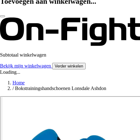
Toevoegen aan winkelwagen...
Subtotaal winkelwagen
Bekijk mijn winkelwagen
Verder winkelen
Loading...
Home
/
Bokstrainingshandschoenen Lonsdale Ashdon