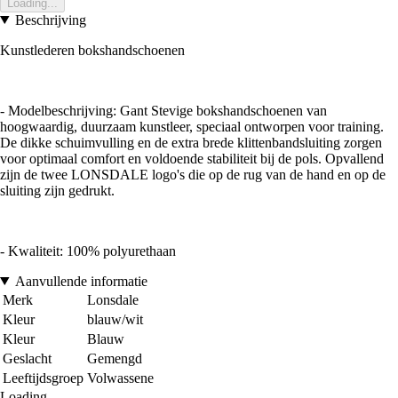
Loading...
Beschrijving
Kunstlederen bokshandschoenen
- Modelbeschrijving: Gant Stevige bokshandschoenen van
hoogwaardig, duurzaam kunstleer, speciaal ontworpen voor training.
De dikke schuimvulling en de extra brede klittenbandsluiting zorgen
voor optimaal comfort en voldoende stabiliteit bij de pols. Opvallend
zijn de twee LONSDALE logo's die op de rug van de hand en op de
sluiting zijn gedrukt.
- Kwaliteit: 100% polyurethaan
Aanvullende informatie
Merk
Lonsdale
Kleur
blauw/wit
Kleur
Blauw
Geslacht
Gemengd
Leeftijdsgroep
Volwassene
Loading...