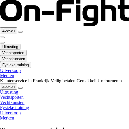
Zoeken
Uitrusting
Vechtsporten
Vechtkunsten
Fysieke training
Uitverkoop
Merken
Klantenservice in Frankrijk
Veilig betalen
Gemakkelijk retourneren
Zoeken
Uitrusting
Vechtsporten
Vechtkunsten
Fysieke training
Uitverkoop
Merken