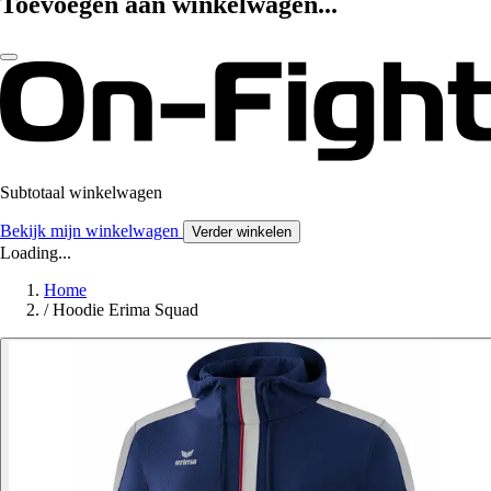
Toevoegen aan winkelwagen...
Subtotaal winkelwagen
Bekijk mijn winkelwagen
Verder winkelen
Loading...
Home
/
Hoodie Erima Squad