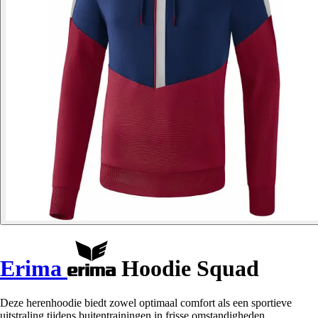
Erima
Hoodie Squad
Deze herenhoodie biedt zowel optimaal comfort als een sportieve
uitstraling tijdens buitentrainingen in frisse omstandigheden.