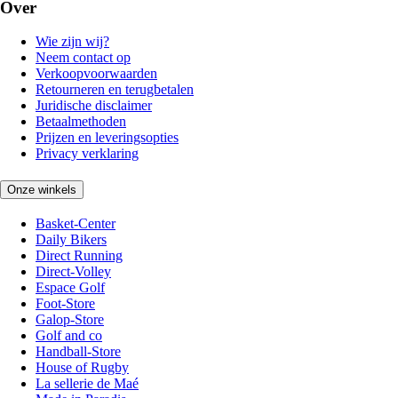
Over
Wie zijn wij?
Neem contact op
Verkoopvoorwaarden
Retourneren en terugbetalen
Juridische disclaimer
Betaalmethoden
Prijzen en leveringsopties
Privacy verklaring
Onze winkels
Basket-Center
Daily Bikers
Direct Running
Direct-Volley
Espace Golf
Foot-Store
Galop-Store
Golf and co
Handball-Store
House of Rugby
La sellerie de Maé