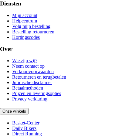
Diensten
Mijn account
Helpcentrum
Volg mijn bestelling
Bestelling retourneren
Kortingscodes
Over
Wie zijn wij?
Neem contact op
Verkoopvoorwaarden
Retourneren en terugbetalen
Juridische disclaimer
Betaalmethoden
Prijzen en leveringsopties
Privacy verklaring
Onze winkels
Basket-Center
Daily Bikers
Direct Running