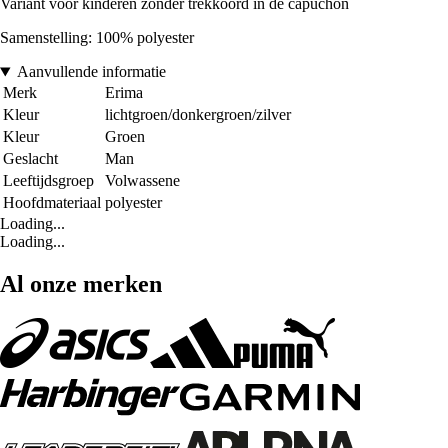
Variant voor kinderen zonder trekkoord in de capuchon
Samenstelling: 100% polyester
Aanvullende informatie
Merk
Erima
Kleur
lichtgroen/donkergroen/zilver
Kleur
Groen
Geslacht
Man
Leeftijdsgroep
Volwassene
Hoofdmateriaal
polyester
Loading...
Loading...
Al onze merken