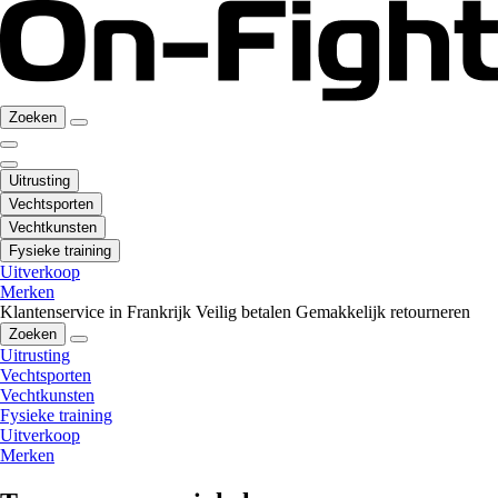
Zoeken
Uitrusting
Vechtsporten
Vechtkunsten
Fysieke training
Uitverkoop
Merken
Klantenservice in Frankrijk
Veilig betalen
Gemakkelijk retourneren
Zoeken
Uitrusting
Vechtsporten
Vechtkunsten
Fysieke training
Uitverkoop
Merken