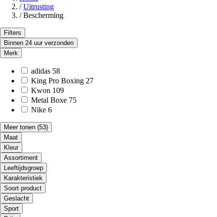
/
Uitrusting
/
Bescherming
Filters
Binnen 24 uur verzonden
Merk
adidas
58
King Pro Boxing
27
Kwon
109
Metal Boxe
75
Nike
6
Meer tonen
(53)
Maat
Kleur
Assortiment
Leeftijdsgroep
Karakteristiek
Soort product
Geslacht
Sport