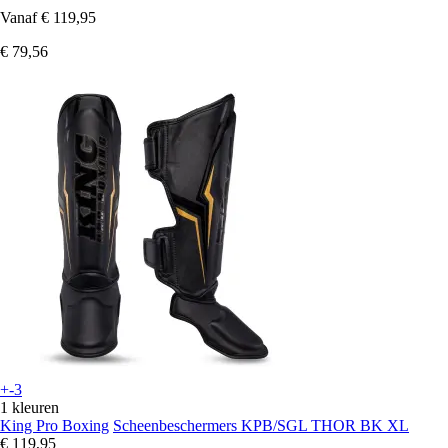
Vanaf
€ 119,95
€ 79,56
+-3
1 kleuren
King Pro Boxing
Scheenbeschermers KPB/SGL THOR BK XL
€ 119,95