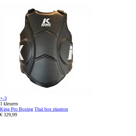
+-3
1 kleuren
King Pro Boxing
Thaï box plastron
€ 329,99