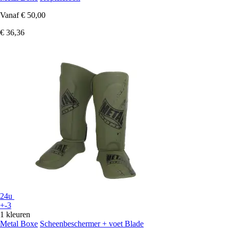
Vanaf
€ 50,00
€ 36,36
24u
+-3
1 kleuren
Metal Boxe
Scheenbeschermer + voet Blade