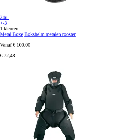
24u
+-3
1 kleuren
Metal Boxe
Bokshelm metalen rooster
Vanaf
€ 100,00
€ 72,48