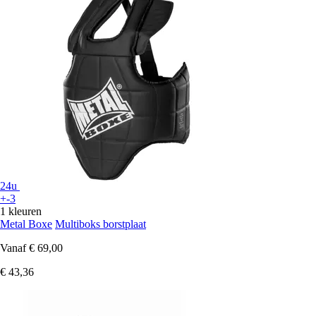
24u
+-3
1 kleuren
Metal Boxe
Multiboks borstplaat
Vanaf
€ 69,00
€ 43,36