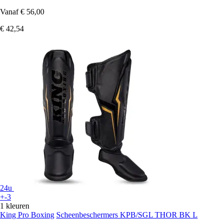
Vanaf
€ 56,00
€ 42,54
24u
+-3
1 kleuren
King Pro Boxing
Scheenbeschermers KPB/SGL THOR BK L