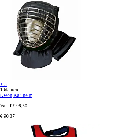
+-3
1 kleuren
Kwon
Kali helm
Vanaf
€ 98,50
€ 90,37