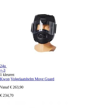
24u
+-3
1 kleuren
Kwon
Volgelaatshelm Move Guard
Vanaf
€ 263,90
€ 234,70