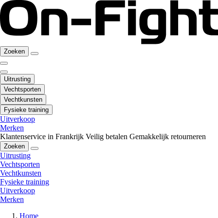
Zoeken
Uitrusting
Vechtsporten
Vechtkunsten
Fysieke training
Uitverkoop
Merken
Klantenservice in Frankrijk
Veilig betalen
Gemakkelijk retourneren
Zoeken
Uitrusting
Vechtsporten
Vechtkunsten
Fysieke training
Uitverkoop
Merken
Home