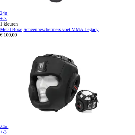
24u
+-3
1 kleuren
Metal Boxe
Scheenbeschermers voet MMA Legacy
€ 100,00
24u
+-3