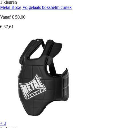
1 kleuren
Metal Boxe
Volgelaats bokshelm curtex
Vanaf
€ 50,00
€ 37,61
+-3