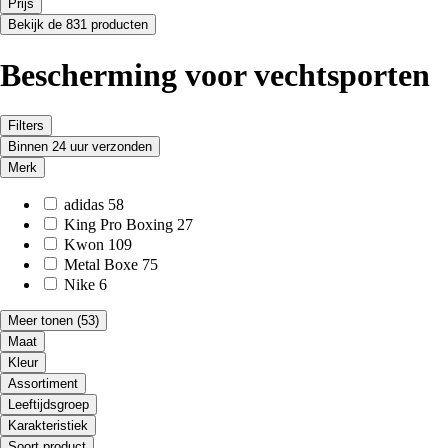
Prijs
Bekijk de 831 producten
Bescherming voor vechtsporten
Filters
Binnen 24 uur verzonden
Merk
adidas
58
King Pro Boxing
27
Kwon
109
Metal Boxe
75
Nike
6
Meer tonen
(53)
Maat
Kleur
Assortiment
Leeftijdsgroep
Karakteristiek
Soort product