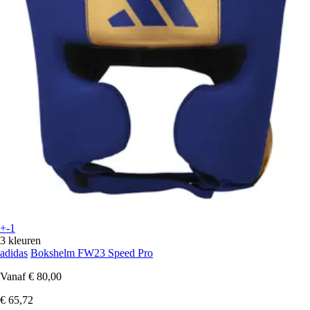
+-1
3 kleuren
adidas
Bokshelm FW23 Speed Pro
Vanaf
€ 80,00
€ 65,72