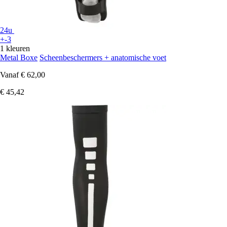
24u
+-3
1 kleuren
Metal Boxe
Scheenbeschermers + anatomische voet
Vanaf
€ 62,00
€ 45,42