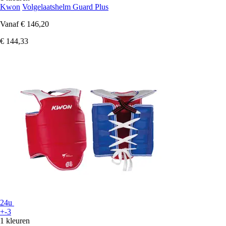
Kwon
Volgelaatshelm Guard Plus
Vanaf
€ 146,20
€ 144,33
24u
+-3
1 kleuren