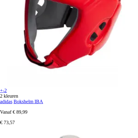
+-2
2 kleuren
adidas
Bokshelm IBA
Vanaf
€ 89,99
€ 73,57