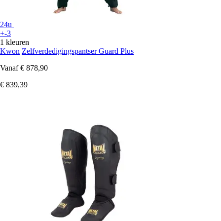
24u
+-3
1 kleuren
Kwon
Zelfverdedigingspantser Guard Plus
Vanaf
€ 878,90
€ 839,39