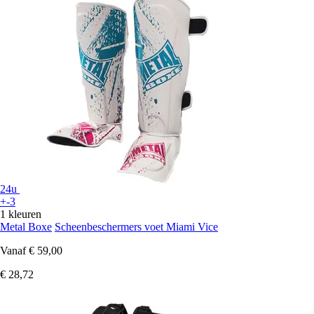
24u
+-3
1 kleuren
Metal Boxe
Scheenbeschermers voet Miami Vice
Vanaf
€ 59,00
€ 28,72