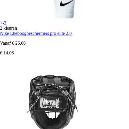
+-2
2 kleuren
Nike
Elleboogbeschermers pro elite 2.0
Vanaf
€ 26,00
€ 14,06