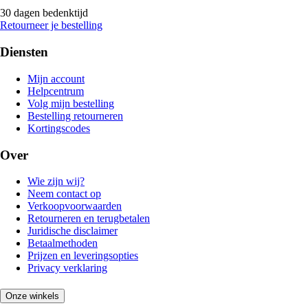
30 dagen bedenktijd
Retourneer je bestelling
Diensten
Mijn account
Helpcentrum
Volg mijn bestelling
Bestelling retourneren
Kortingscodes
Over
Wie zijn wij?
Neem contact op
Verkoopvoorwaarden
Retourneren en terugbetalen
Juridische disclaimer
Betaalmethoden
Prijzen en leveringsopties
Privacy verklaring
Onze winkels