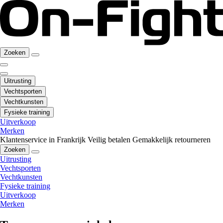
Zoeken
Uitrusting
Vechtsporten
Vechtkunsten
Fysieke training
Uitverkoop
Merken
Klantenservice in Frankrijk
Veilig betalen
Gemakkelijk retourneren
Zoeken
Uitrusting
Vechtsporten
Vechtkunsten
Fysieke training
Uitverkoop
Merken