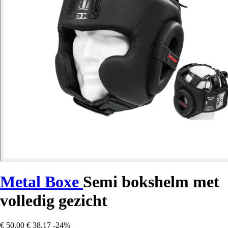
Metal Boxe
Semi bokshelm met
volledig gezicht
€ 50,00
€ 38,17
-24%