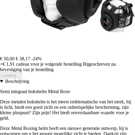
€ 50,00
€ 38,17
-24%
+€ 1,91
cadeau voor je volgende bestelling
Bijgeschreven na
bevestiging van je bestelling
Loading...
Beschrijving
Semi integraal bokshelm Metal Boxe
Deze metalen bokshelm is het meest emblematische van het merk, hij
is licht, biedt een goed zicht en een onberispelijke bescherming, zijn
kleine pluspunt? Zijn prijs! Het biedt onverslaanbare waarde voor je
geld.
Deze Metal Boxing helm heeft een nieuwe generatie ontwerp, hij is
ontworpen om u het grootst mogelijke zicht te bieden. Dankzij zijn