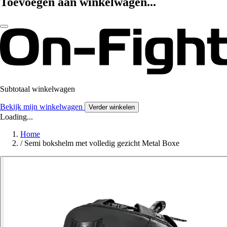
Toevoegen aan winkelwagen...
Subtotaal winkelwagen
Bekijk mijn winkelwagen
Verder winkelen
Loading...
Home
/
Semi bokshelm met volledig gezicht Metal Boxe