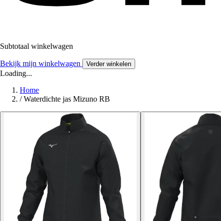
Subtotaal winkelwagen
Bekijk mijn winkelwagen
Verder winkelen
Loading...
Home
/
Waterdichte jas Mizuno RB