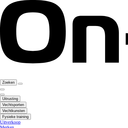
Zoeken
Uitrusting
Vechtsporten
Vechtkunsten
Fysieke training
Uitverkoop
Merken