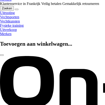
Klantenservice in Frankrijk
Veilig betalen
Gemakkelijk retourneren
Zoeken
Uitrusting
Vechtsporten
Vechtkunsten
Fysieke training
Uitverkoop
Merken
Toevoegen aan winkelwagen...