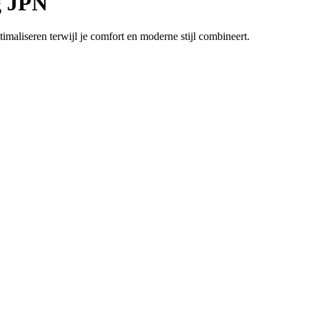
g JPN
maliseren terwijl je comfort en moderne stijl combineert.