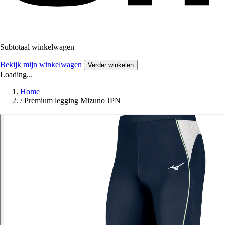
Subtotaal winkelwagen
Bekijk mijn winkelwagen
Verder winkelen
Loading...
Home
/
Premium legging Mizuno JPN