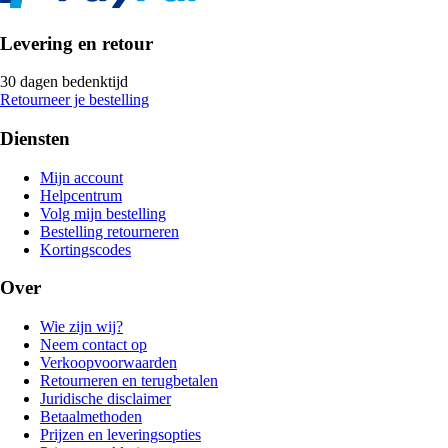
Levering en retour
30 dagen bedenktijd
Retourneer je bestelling
Diensten
Mijn account
Helpcentrum
Volg mijn bestelling
Bestelling retourneren
Kortingscodes
Over
Wie zijn wij?
Neem contact op
Verkoopvoorwaarden
Retourneren en terugbetalen
Juridische disclaimer
Betaalmethoden
Prijzen en leveringsopties