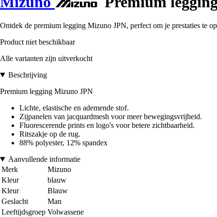
Mizuno
Premium leggin
Ontdek de premium legging Mizuno JPN, perfect om je prestaties te opti
Product niet beschikbaar
Alle varianten zijn uitverkocht
Beschrijving
Premium legging Mizuno JPN
Lichte, elastische en ademende stof.
Zijpanelen van jacquardmesh voor meer bewegingsvrijheid.
Fluorescerende prints en logo's voor betere zichtbaarheid.
Ritszakje op de rug.
88% polyester, 12% spandex
Aanvullende informatie
Merk
Mizuno
Kleur
blauw
Kleur
Blauw
Geslacht
Man
Leeftijdsgroep
Volwassene