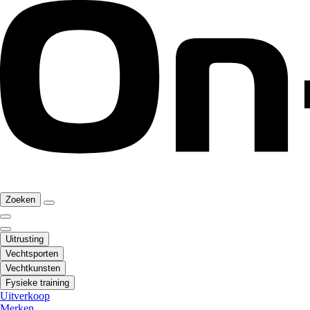
Zoeken
Uitrusting
Vechtsporten
Vechtkunsten
Fysieke training
Uitverkoop
Merken