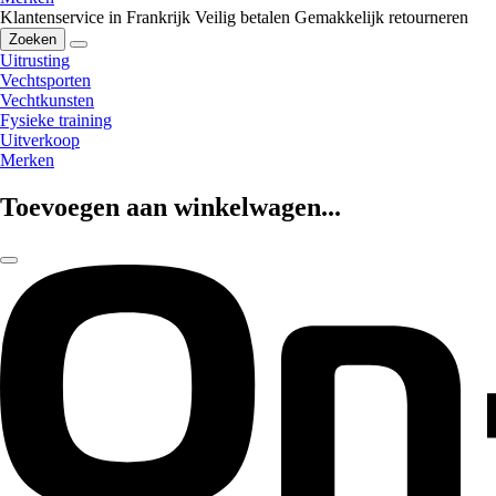
Klantenservice in Frankrijk
Veilig betalen
Gemakkelijk retourneren
Zoeken
Uitrusting
Vechtsporten
Vechtkunsten
Fysieke training
Uitverkoop
Merken
Toevoegen aan winkelwagen...