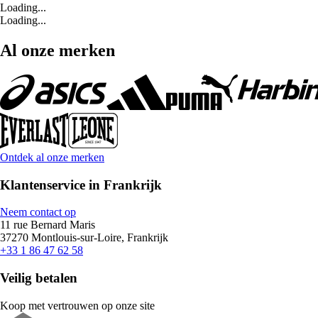
Loading...
Loading...
Al onze merken
Ontdek al onze merken
Klantenservice in Frankrijk
Neem contact op
11 rue Bernard Maris
37270 Montlouis-sur-Loire, Frankrijk
+33 1 86 47 62 58
Veilig betalen
Koop met vertrouwen op onze site