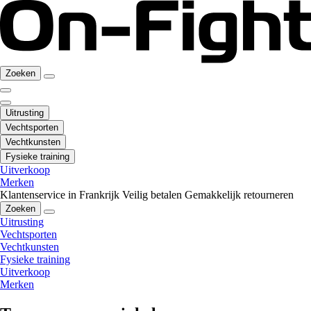
Zoeken
Uitrusting
Vechtsporten
Vechtkunsten
Fysieke training
Uitverkoop
Merken
Klantenservice in Frankrijk
Veilig betalen
Gemakkelijk retourneren
Zoeken
Uitrusting
Vechtsporten
Vechtkunsten
Fysieke training
Uitverkoop
Merken