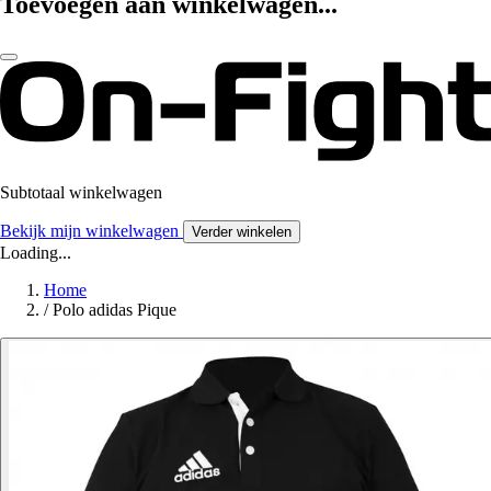
Toevoegen aan winkelwagen...
Subtotaal winkelwagen
Bekijk mijn winkelwagen
Verder winkelen
Loading...
Home
/
Polo adidas Pique