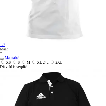
+-2
Maat
*
Maattabel
XS
S
M
XL
24u
2XL
Dit veld is verplicht