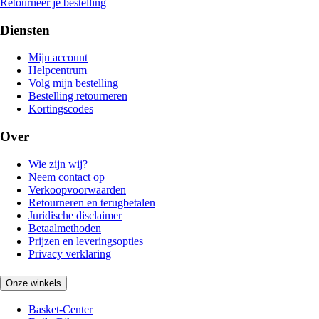
Retourneer je bestelling
Diensten
Mijn account
Helpcentrum
Volg mijn bestelling
Bestelling retourneren
Kortingscodes
Over
Wie zijn wij?
Neem contact op
Verkoopvoorwaarden
Retourneren en terugbetalen
Juridische disclaimer
Betaalmethoden
Prijzen en leveringsopties
Privacy verklaring
Onze winkels
Basket-Center