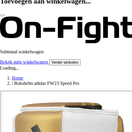
Toevoegen aan winkelwagen...
Subtotaal winkelwagen
Bekijk mijn winkelwagen
Verder winkelen
Loading...
Home
/
Bokshelm adidas FW23 Speed Pro