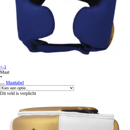
+-1
Maat
*
Maattabel
Dit veld is verplicht