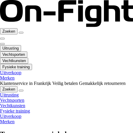
Zoeken
Uitrusting
Vechtsporten
Vechtkunsten
Fysieke training
Uitverkoop
Merken
Klantenservice in Frankrijk
Veilig betalen
Gemakkelijk retourneren
Zoeken
Uitrusting
Vechtsporten
Vechtkunsten
Fysieke training
Uitverkoop
Merken