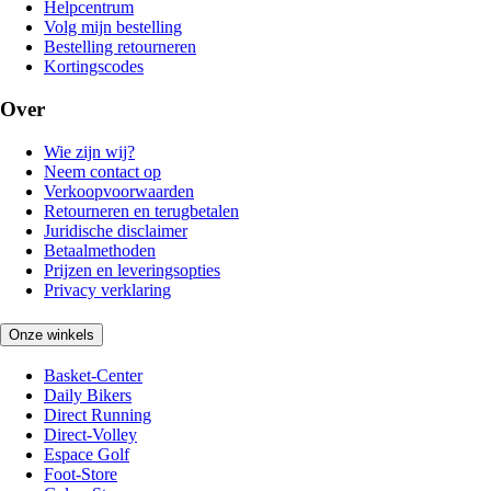
Helpcentrum
Volg mijn bestelling
Bestelling retourneren
Kortingscodes
Over
Wie zijn wij?
Neem contact op
Verkoopvoorwaarden
Retourneren en terugbetalen
Juridische disclaimer
Betaalmethoden
Prijzen en leveringsopties
Privacy verklaring
Onze winkels
Basket-Center
Daily Bikers
Direct Running
Direct-Volley
Espace Golf
Foot-Store