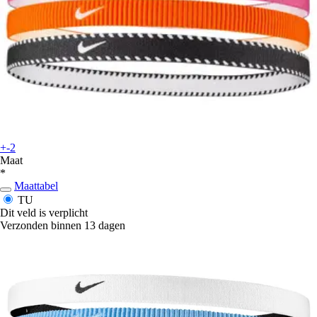
+-2
Maat
*
Maattabel
TU
Dit veld is verplicht
Verzonden binnen 13 dagen