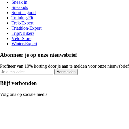
Sneak'In
Sneakids
Sport is good
Training-Fit
Trek-Expert
Triathlon-Expert
TripNBikers
Vélo-Store
Winter-Expert
Abonneer je op onze nieuwsbrief
Profiteer van 10% korting door je aan te melden voor onze nieuwsbrief
Aanmelden
Blijf verbonden
Volg ons op sociale media