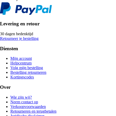
Levering en retour
30 dagen bedenktijd
Retourneer je bestelling
Diensten
Mijn account
Helpcentrum
Volg mijn bestelling
Bestelling retourneren
Kortingscodes
Over
Wie zijn wij?
Neem contact op
Verkoopvoorwaarden
Retourneren en terugbetalen
Juridische disclaimer