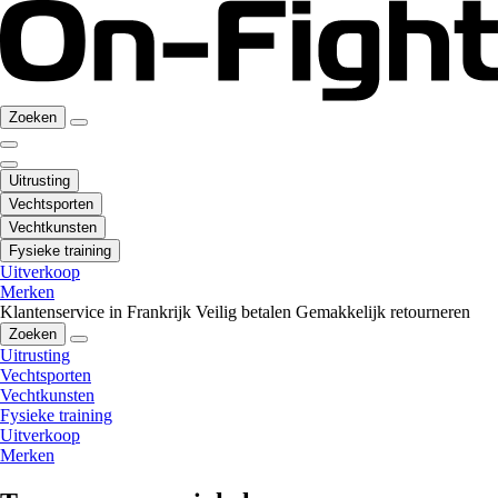
Zoeken
Uitrusting
Vechtsporten
Vechtkunsten
Fysieke training
Uitverkoop
Merken
Klantenservice in Frankrijk
Veilig betalen
Gemakkelijk retourneren
Zoeken
Uitrusting
Vechtsporten
Vechtkunsten
Fysieke training
Uitverkoop
Merken