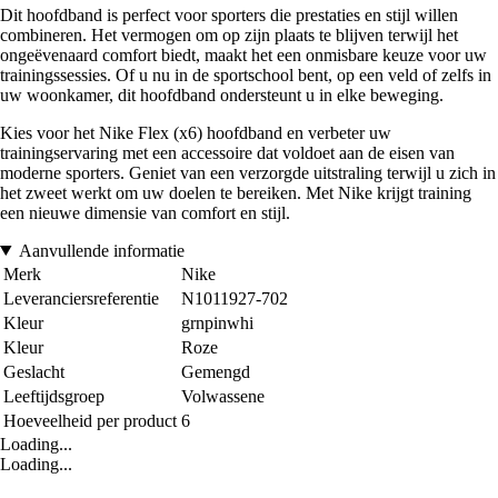
Dit hoofdband is perfect voor sporters die prestaties en stijl willen
combineren. Het vermogen om op zijn plaats te blijven terwijl het
ongeëvenaard comfort biedt, maakt het een onmisbare keuze voor uw
trainingssessies. Of u nu in de sportschool bent, op een veld of zelfs in
uw woonkamer, dit hoofdband ondersteunt u in elke beweging.
Kies voor het Nike Flex (x6) hoofdband en verbeter uw
trainingservaring met een accessoire dat voldoet aan de eisen van
moderne sporters. Geniet van een verzorgde uitstraling terwijl u zich in
het zweet werkt om uw doelen te bereiken. Met Nike krijgt training
een nieuwe dimensie van comfort en stijl.
Aanvullende informatie
Merk
Nike
Leveranciersreferentie
N1011927-702
Kleur
grnpinwhi
Kleur
Roze
Geslacht
Gemengd
Leeftijdsgroep
Volwassene
Hoeveelheid per product
6
Loading...
Loading...