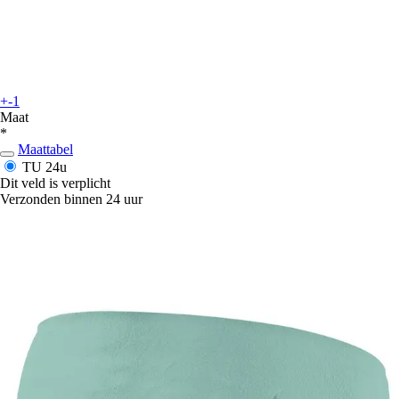
+-1
Maat
*
Maattabel
TU
24u
Dit veld is verplicht
Verzonden binnen 24 uur