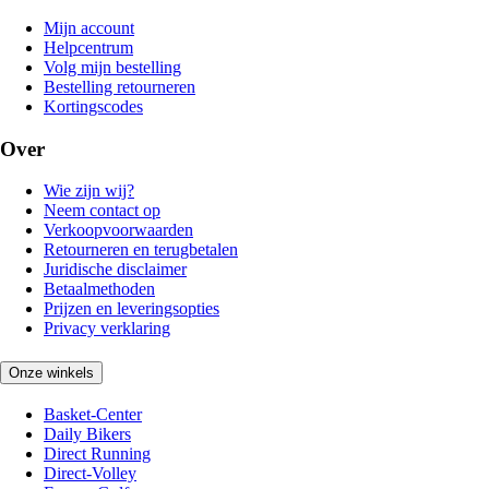
Mijn account
Helpcentrum
Volg mijn bestelling
Bestelling retourneren
Kortingscodes
Over
Wie zijn wij?
Neem contact op
Verkoopvoorwaarden
Retourneren en terugbetalen
Juridische disclaimer
Betaalmethoden
Prijzen en leveringsopties
Privacy verklaring
Onze winkels
Basket-Center
Daily Bikers
Direct Running
Direct-Volley