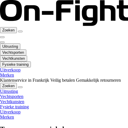
Zoeken
Uitrusting
Vechtsporten
Vechtkunsten
Fysieke training
Uitverkoop
Merken
Klantenservice in Frankrijk
Veilig betalen
Gemakkelijk retourneren
Zoeken
Uitrusting
Vechtsporten
Vechtkunsten
Fysieke training
Uitverkoop
Merken