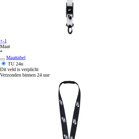
+-1
Maat
*
Maattabel
TU
24u
Dit veld is verplicht
Verzonden binnen 24 uur