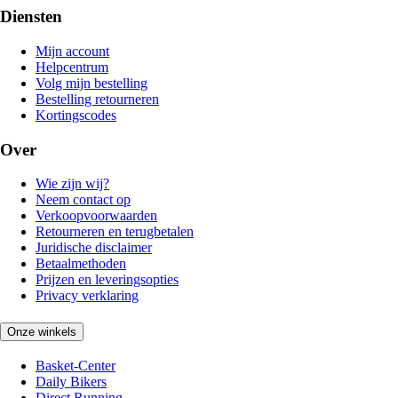
Diensten
Mijn account
Helpcentrum
Volg mijn bestelling
Bestelling retourneren
Kortingscodes
Over
Wie zijn wij?
Neem contact op
Verkoopvoorwaarden
Retourneren en terugbetalen
Juridische disclaimer
Betaalmethoden
Prijzen en leveringsopties
Privacy verklaring
Onze winkels
Basket-Center
Daily Bikers
Direct Running