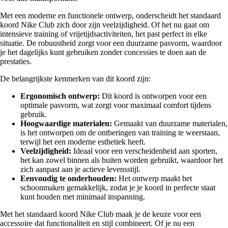
Met een moderne en functionele ontwerp, onderscheidt het standaard
koord Nike Club zich door zijn veelzijdigheid. Of het nu gaat om
intensieve training of vrijetijdsactiviteiten, het past perfect in elke
situatie. De robuustheid zorgt voor een duurzame pasvorm, waardoor
je het dagelijks kunt gebruiken zonder concessies te doen aan de
prestaties.
De belangrijkste kenmerken van dit koord zijn:
Ergonomisch ontwerp:
Dit koord is ontworpen voor een
optimale pasvorm, wat zorgt voor maximaal comfort tijdens
gebruik.
Hoogwaardige materialen:
Gemaakt van duurzame materialen,
is het ontworpen om de ontberingen van training te weerstaan,
terwijl het een moderne esthetiek heeft.
Veelzijdigheid:
Ideaal voor een verscheidenheid aan sporten,
het kan zowel binnen als buiten worden gebruikt, waardoor het
zich aanpast aan je actieve levensstijl.
Eenvoudig te onderhouden:
Het ontwerp maakt het
schoonmaken gemakkelijk, zodat je je koord in perfecte staat
kunt houden met minimaal inspanning.
Met het standaard koord Nike Club maak je de keuze voor een
accessoire dat functionaliteit en stijl combineert. Of je nu een