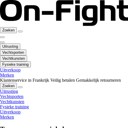
Zoeken
Uitrusting
Vechtsporten
Vechtkunsten
Fysieke training
Uitverkoop
Merken
Klantenservice in Frankrijk
Veilig betalen
Gemakkelijk retourneren
Zoeken
Uitrusting
Vechtsporten
Vechtkunsten
Fysieke training
Uitverkoop
Merken