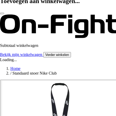
Toevoegen aan winkelwagen...
Subtotaal winkelwagen
Bekijk mijn winkelwagen
Verder winkelen
Loading...
Home
/
Standaard snoer Nike Club