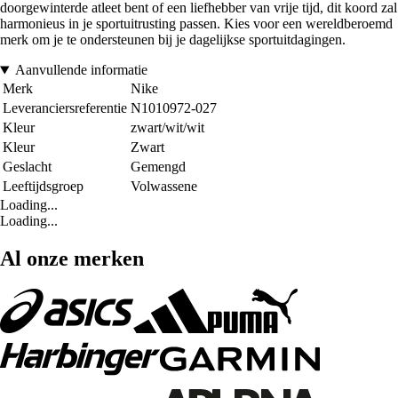
doorgewinterde atleet bent of een liefhebber van vrije tijd, dit koord zal
harmonieus in je sportuitrusting passen. Kies voor een wereldberoemd
merk om je te ondersteunen bij je dagelijkse sportuitdagingen.
Aanvullende informatie
Merk
Nike
Leveranciersreferentie
N1010972-027
Kleur
zwart/wit/wit
Kleur
Zwart
Geslacht
Gemengd
Leeftijdsgroep
Volwassene
Loading...
Loading...
Al onze merken