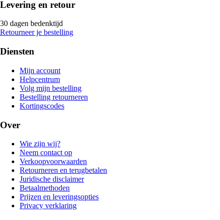
Levering en retour
30 dagen bedenktijd
Retourneer je bestelling
Diensten
Mijn account
Helpcentrum
Volg mijn bestelling
Bestelling retourneren
Kortingscodes
Over
Wie zijn wij?
Neem contact op
Verkoopvoorwaarden
Retourneren en terugbetalen
Juridische disclaimer
Betaalmethoden
Prijzen en leveringsopties
Privacy verklaring