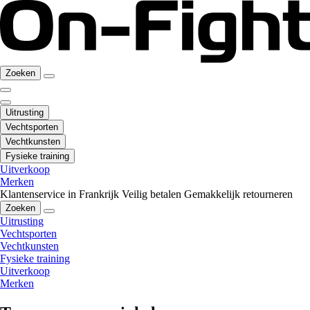
Zoeken
Uitrusting
Vechtsporten
Vechtkunsten
Fysieke training
Uitverkoop
Merken
Klantenservice in Frankrijk
Veilig betalen
Gemakkelijk retourneren
Zoeken
Uitrusting
Vechtsporten
Vechtkunsten
Fysieke training
Uitverkoop
Merken