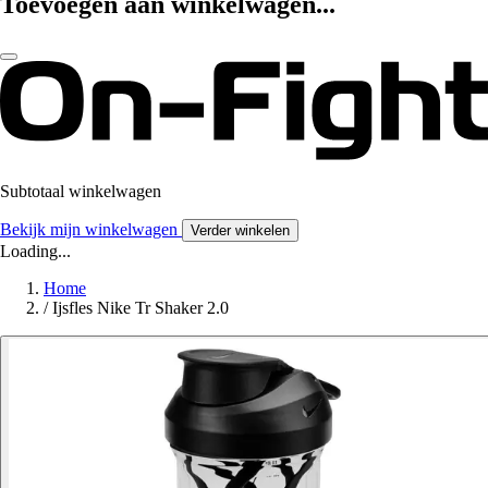
Toevoegen aan winkelwagen...
Subtotaal winkelwagen
Bekijk mijn winkelwagen
Verder winkelen
Loading...
Home
/
Ijsfles Nike Tr Shaker 2.0