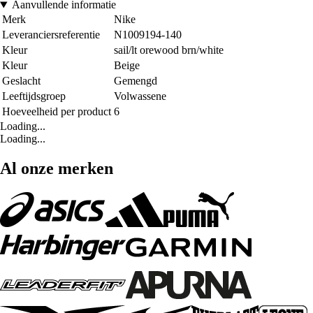
Aanvullende informatie
Merk
Nike
Leveranciersreferentie
N1009194-140
Kleur
sail/lt orewood brn/white
Kleur
Beige
Geslacht
Gemengd
Leeftijdsgroep
Volwassene
Hoeveelheid per product
6
Loading...
Loading...
Al onze merken