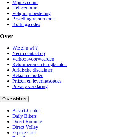
Mijn account
Helpcentrum
Volg mijn bestelling
Bestelling retourneren
Kortingscodes
Over
Wie zijn wij?
Neem contact op
Verkoopvoorwaarden
Retourneren en terugbetalen
Juridische disclaimer
Betaalmethoden
Prijzen en leveringsopties
Privacy verklaring
Onze winkels
Basket-Center
Daily Bikers
Direct Running
Direct-Volley
Espace Golf