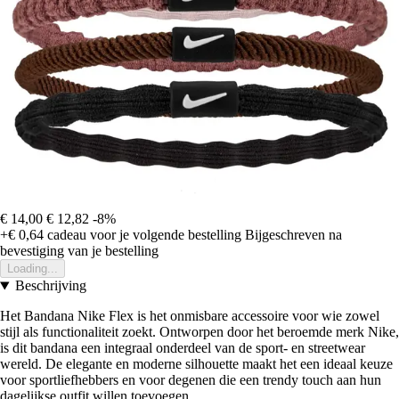
€ 14,00
€ 12,82
-8%
+€ 0,64
cadeau voor je volgende bestelling
Bijgeschreven na
bevestiging van je bestelling
Loading...
Beschrijving
Het Bandana Nike Flex is het onmisbare accessoire voor wie zowel
stijl als functionaliteit zoekt. Ontworpen door het beroemde merk Nike,
is dit bandana een integraal onderdeel van de sport- en streetwear
wereld. De elegante en moderne silhouette maakt het een ideaal keuze
voor sportliefhebbers en voor degenen die een trendy touch aan hun
dagelijkse outfit willen toevoegen.