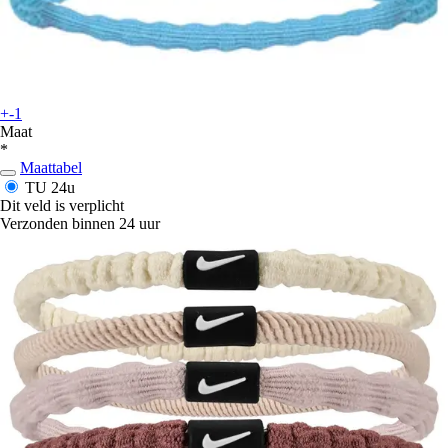
+-1
Maat
*
Maattabel
TU
24u
Dit veld is verplicht
Verzonden binnen 24 uur