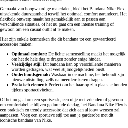
Gemaakt van hoogwaardige materialen, biedt het Bandana Nike Flex
uitstekende duurzaamheid terwijl het optimaal comfort garandeert. Het
flexibele ontwerp maakt het gemakkelijk aan te passen aan
verschillende situaties, of het nu gaat om een intense training of
gewoon om een casual outfit af te maken.
Hier zijn enkele kenmerken die dit bandana tot een gewaardeerd
accessoire maken:
Optimaal comfort:
De lichte samenstelling maakt het mogelijk
om het de hele dag te dragen zonder enige hinder.
Veelzijdige stijl:
Dit bandana kan op verschillende manieren
worden gedragen, wat veel stijlmogelijkheden biedt.
Onderhoudsgemak:
Wasbaar in de machine, het behoudt zijn
nieuwe uitstraling, zelfs na meerdere keren dragen.
Praktisch element:
Perfect om het haar op zijn plaats te houden
tijdens sportactiviteiten.
Of het nu gaat om een sportsessie, een uitje met vrienden of gewoon
om comfortabel te blijven gedurende de dag, het Bandana Nike Flex is
een praktisch en trendy accessoire dat zich aan al jouw wensen zal
aanpassen. Voeg een sportieve stijl toe aan je garderobe met dit
iconische bandana van Nike.