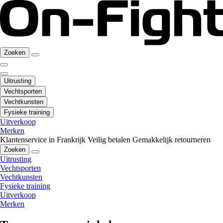
Zoeken
Uitrusting
Vechtsporten
Vechtkunsten
Fysieke training
Uitverkoop
Merken
Klantenservice in Frankrijk
Veilig betalen
Gemakkelijk retourneren
Zoeken
Uitrusting
Vechtsporten
Vechtkunsten
Fysieke training
Uitverkoop
Merken