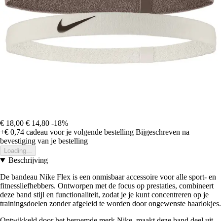
€ 18,00
€ 14,80
-18%
+€ 0,74
cadeau voor je volgende bestelling
Bijgeschreven na
bevestiging van je bestelling
Loading...
Beschrijving
De bandeau Nike Flex is een onmisbaar accessoire voor alle sport- en
fitnessliefhebbers. Ontworpen met de focus op prestaties, combineert
deze band stijl en functionaliteit, zodat je je kunt concentreren op je
trainingsdoelen zonder afgeleid te worden door ongewenste haarlokjes.
Ontwikkeld door het beroemde merk Nike, maakt deze band deel uit