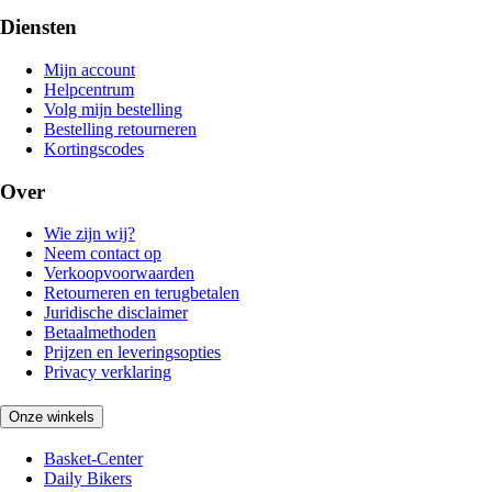
Diensten
Mijn account
Helpcentrum
Volg mijn bestelling
Bestelling retourneren
Kortingscodes
Over
Wie zijn wij?
Neem contact op
Verkoopvoorwaarden
Retourneren en terugbetalen
Juridische disclaimer
Betaalmethoden
Prijzen en leveringsopties
Privacy verklaring
Onze winkels
Basket-Center
Daily Bikers