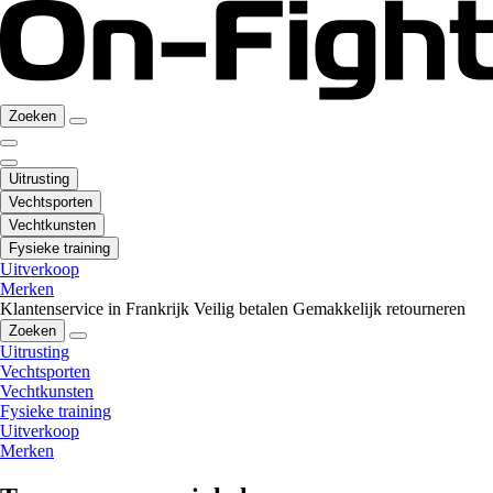
Zoeken
Uitrusting
Vechtsporten
Vechtkunsten
Fysieke training
Uitverkoop
Merken
Klantenservice in Frankrijk
Veilig betalen
Gemakkelijk retourneren
Zoeken
Uitrusting
Vechtsporten
Vechtkunsten
Fysieke training
Uitverkoop
Merken