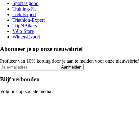
Sport is good
Training-Fit
Trek-Expert
Triathlon-Expert
TripNBikers
Vélo-Store
Winter-Expert
Abonneer je op onze nieuwsbrief
Profiteer van 10% korting door je aan te melden voor onze nieuwsbrief
Aanmelden
Blijf verbonden
Volg ons op sociale media