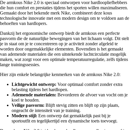
De armkous Nike 2.0 is speciaal ontworpen voor hardloopliefhebbers
die hun comfort en prestaties tijdens het sporten willen maximaliseren.
Gemaakt door het bekende merk Nike, combineert deze kous
technologische innovatie met een modern design om te voldoen aan de
behoeften van hardlopers.
Dankzij het ergonomische ontwerp biedt de armkous een perfecte
pasvorm die de natuurlijke bewegingen van het lichaam volgt. Dit stelt
je in staat om je te concentreren op je activiteit zonder afgeleid te
worden door ongemakkelijke elementen. Bovendien is het gemaakt
van ademende materialen die een uitstekende luchtcirculatie mogelijk
maken, wat zorgt voor een optimale temperatuurregulatie, zelfs tijdens
lange trainingssessies.
Hier zijn enkele belangrijke kenmerken van de armkous Nike 2.0:
Lichtgewicht ontwerp:
Voor optimaal comfort zonder extra
belasting tijdens het hardlopen.
Ademende materialen:
Bevorderen de afvoer van vocht om je
koel te houden.
Veilige pasvorm:
Blijft stevig zitten en blijft op zijn plaats,
ongeacht de intensiteit van je training.
Modern stijl:
Een ontwerp dat gemakkelijk past bij je
sportoutfit en tegelijkertijd een dynamische toets toevoegt.