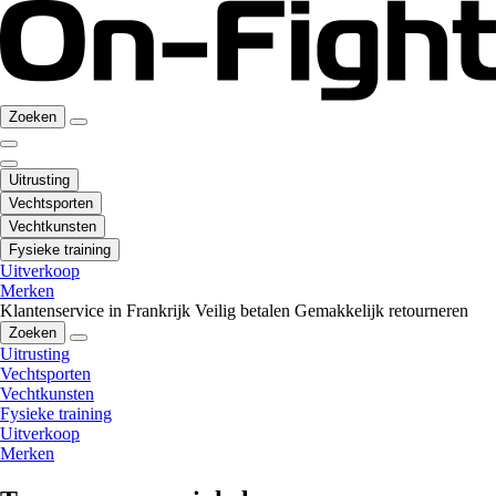
Zoeken
Uitrusting
Vechtsporten
Vechtkunsten
Fysieke training
Uitverkoop
Merken
Klantenservice in Frankrijk
Veilig betalen
Gemakkelijk retourneren
Zoeken
Uitrusting
Vechtsporten
Vechtkunsten
Fysieke training
Uitverkoop
Merken