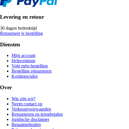
Levering en retour
30 dagen bedenktijd
Retourneer je bestelling
Diensten
Mijn account
Helpcentrum
Volg mijn bestelling
Bestelling retourneren
Kortingscodes
Over
Wie zijn wij?
Neem contact op
Verkoopvoorwaarden
Retourneren en terugbetalen
Juridische disclaimer
Betaalmethoden