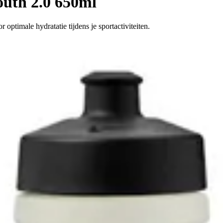
outh 2.0 650ml
ptimale hydratatie tijdens je sportactiviteiten.