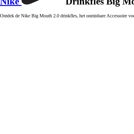
Nike
Drinkfles Big M
Ontdek de Nike Big Mouth 2.0 drinkfles, het onmisbare Accessoire voor o