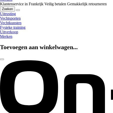
Klantenservice in Frankrijk
Veilig betalen
Gemakkelijk retourneren
Zoeken
Uitrusting
Vechtsporten
Vechtkunsten
Fysieke training
Uitverkoop
Merken
Toevoegen aan winkelwagen...