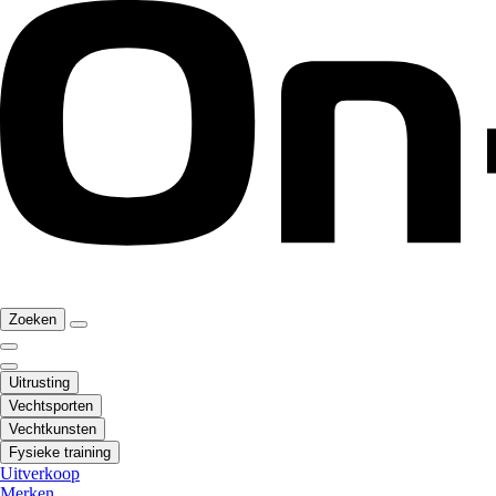
Zoeken
Uitrusting
Vechtsporten
Vechtkunsten
Fysieke training
Uitverkoop
Merken