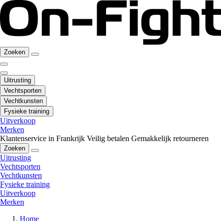
Zoeken
Uitrusting
Vechtsporten
Vechtkunsten
Fysieke training
Uitverkoop
Merken
Klantenservice in Frankrijk
Veilig betalen
Gemakkelijk retourneren
Zoeken
Uitrusting
Vechtsporten
Vechtkunsten
Fysieke training
Uitverkoop
Merken
Home