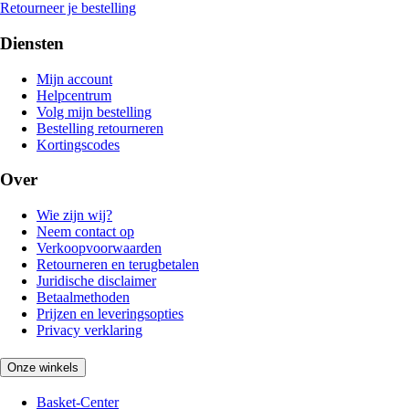
Retourneer je bestelling
Diensten
Mijn account
Helpcentrum
Volg mijn bestelling
Bestelling retourneren
Kortingscodes
Over
Wie zijn wij?
Neem contact op
Verkoopvoorwaarden
Retourneren en terugbetalen
Juridische disclaimer
Betaalmethoden
Prijzen en leveringsopties
Privacy verklaring
Onze winkels
Basket-Center