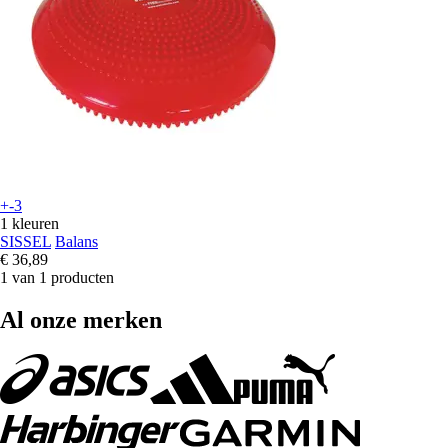
+-3
1 kleuren
SISSEL
Balans
€ 36,89
1 van 1 producten
Al onze merken