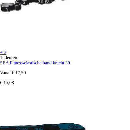
+-3
1 kleuren
SEA
Fitness-elastische band kracht 30
Vanaf
€ 17,50
€ 15,08