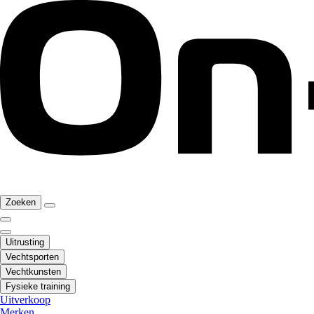
Zoeken
Uitrusting
Vechtsporten
Vechtkunsten
Fysieke training
Uitverkoop
Merken