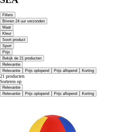
Filters
Binnen 24 uur verzonden
Maat
Kleur
Soort product
Sport
Prijs
Bekijk de 21 producten
Relevantie
Relevantie
Prijs oplopend
Prijs aflopend
Korting
21 producten
Sorteren op
Relevantie
Relevantie
Prijs oplopend
Prijs aflopend
Korting