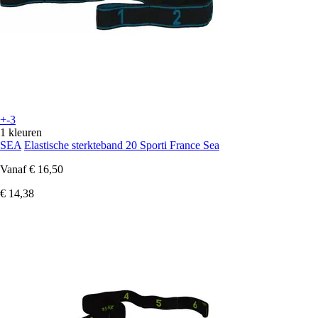
+-3
1 kleuren
SEA
Elastische sterkteband 20 Sporti France Sea
Vanaf
€ 16,50
€ 14,38