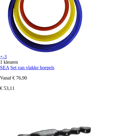
+-3
1 kleuren
SEA
Set van vlakke hoepels
Vanaf
€ 76,90
€ 53,11