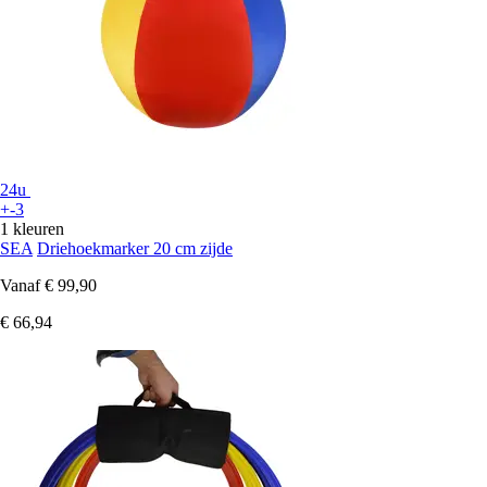
24u
+-3
1 kleuren
SEA
Driehoekmarker 20 cm zijde
Vanaf
€ 99,90
€ 66,94