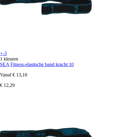
+-3
1 kleuren
SEA
Fitness-elastische band kracht 10
Vanaf
€ 13,10
€ 12,29