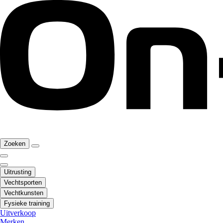
Zoeken
Uitrusting
Vechtsporten
Vechtkunsten
Fysieke training
Uitverkoop
Merken