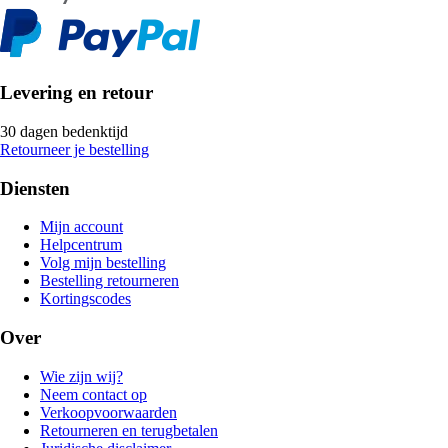
Levering en retour
30 dagen bedenktijd
Retourneer je bestelling
Diensten
Mijn account
Helpcentrum
Volg mijn bestelling
Bestelling retourneren
Kortingscodes
Over
Wie zijn wij?
Neem contact op
Verkoopvoorwaarden
Retourneren en terugbetalen