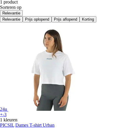
1 product
Sorteren op
Relevantie
Relevantie
Prijs oplopend
Prijs aflopend
Korting
24u
+-3
1 kleuren
PICSIL
Dames T-shirt Urban