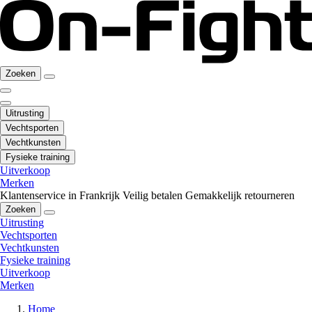
Zoeken
Uitrusting
Vechtsporten
Vechtkunsten
Fysieke training
Uitverkoop
Merken
Klantenservice in Frankrijk
Veilig betalen
Gemakkelijk retourneren
Zoeken
Uitrusting
Vechtsporten
Vechtkunsten
Fysieke training
Uitverkoop
Merken
Home