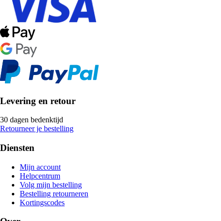
Levering en retour
30 dagen bedenktijd
Retourneer je bestelling
Diensten
Mijn account
Helpcentrum
Volg mijn bestelling
Bestelling retourneren
Kortingscodes