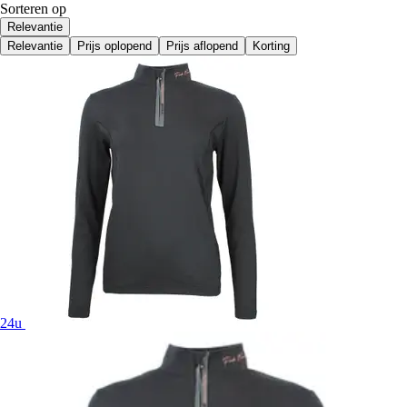
Sorteren op
Relevantie
Relevantie
Prijs oplopend
Prijs aflopend
Korting
24u