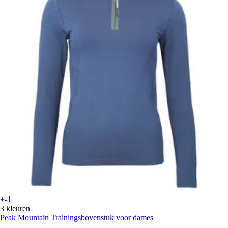
+-1
3 kleuren
Peak Mountain
Trainingsbovenstuk voor dames