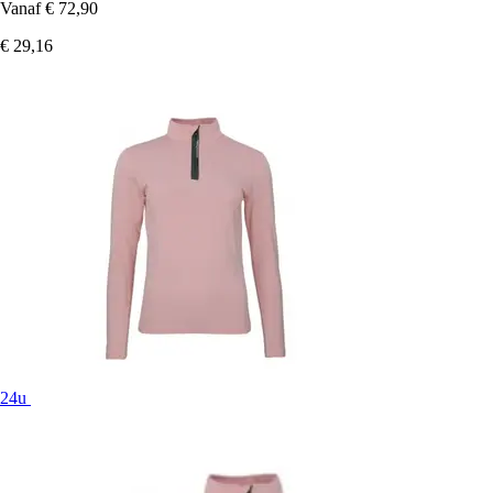
Vanaf
€ 72,90
€ 29,16
24u