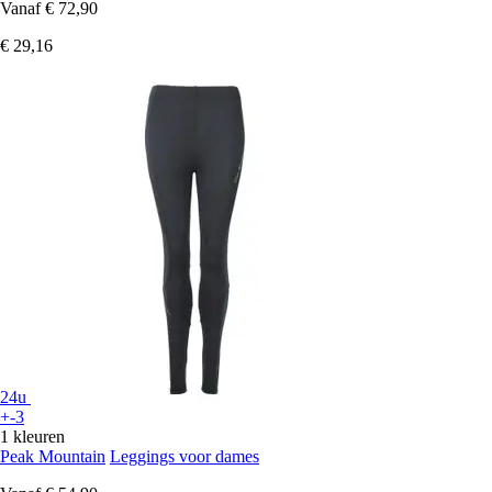
Vanaf
€ 72,90
€ 29,16
24u
+-3
1 kleuren
Peak Mountain
Leggings voor dames