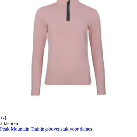
+-1
3 kleuren
Peak Mountain
Trainingsbovenstuk voor dames