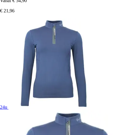
Vanaf
€ 54,90
€ 21,96
24u