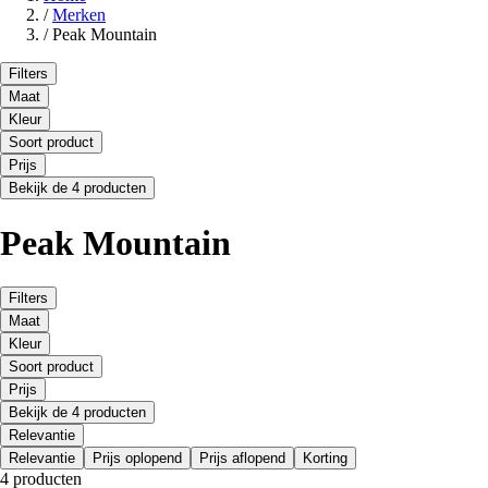
/
Merken
/
Peak Mountain
Filters
Maat
Kleur
Soort product
Prijs
Bekijk de 4 producten
Peak Mountain
Filters
Maat
Kleur
Soort product
Prijs
Bekijk de 4 producten
Relevantie
Relevantie
Prijs oplopend
Prijs aflopend
Korting
4 producten