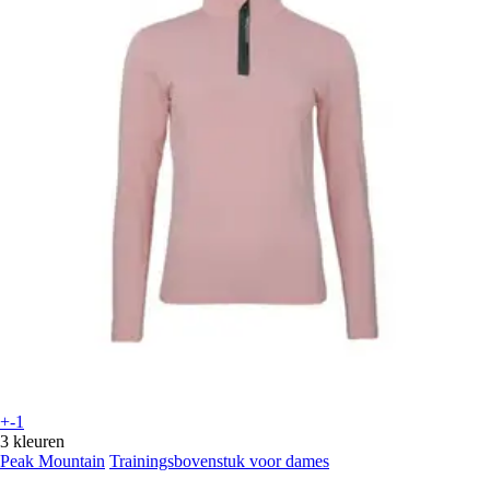
+-1
3 kleuren
Peak Mountain
Trainingsbovenstuk voor dames