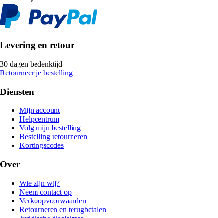
Levering en retour
30 dagen bedenktijd
Retourneer je bestelling
Diensten
Mijn account
Helpcentrum
Volg mijn bestelling
Bestelling retourneren
Kortingscodes
Over
Wie zijn wij?
Neem contact op
Verkoopvoorwaarden
Retourneren en terugbetalen