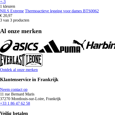
+-3
1 kleuren
NILS Extreme
Thermoactieve legging voor dames BTS0062
€ 20,97
3 van 3 producten
Al onze merken
Ontdek al onze merken
Klantenservice in Frankrijk
Neem contact op
11 rue Bernard Maris
37270 Montlouis-sur-Loire, Frankrijk
+33 1 86 47 62 58
Veilig betalen