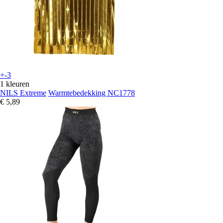
+-3
1 kleuren
NILS Extreme
Warmtebedekking NC1778
€ 5,89