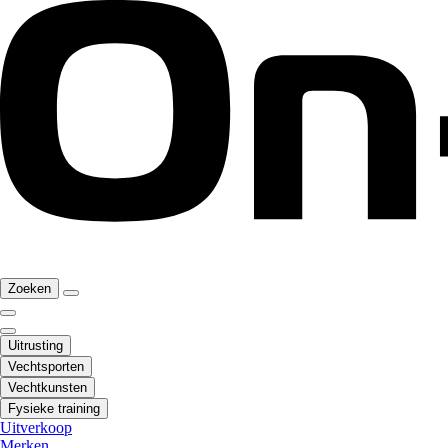
Zoeken
Uitrusting
Vechtsporten
Vechtkunsten
Fysieke training
Uitverkoop
Merken