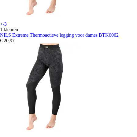
+-3
1 kleuren
NILS Extreme
Thermoactieve legging voor dames BTK0062
€ 20,97