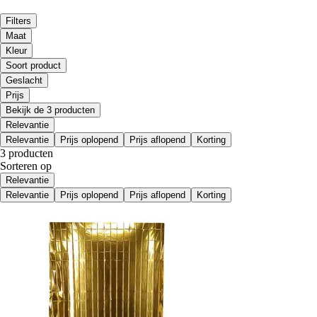
Filters
Maat
Kleur
Soort product
Geslacht
Prijs
Bekijk de 3 producten
Relevantie
Relevantie
Prijs oplopend
Prijs aflopend
Korting
3 producten
Sorteren op
Relevantie
Relevantie
Prijs oplopend
Prijs aflopend
Korting