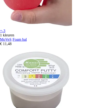
+-3
1 kleuren
MoVeS
Foam bal
€ 11,48