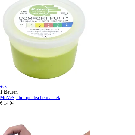
+-3
1 kleuren
MoVeS
Therapeutische mastiek
€ 14,04