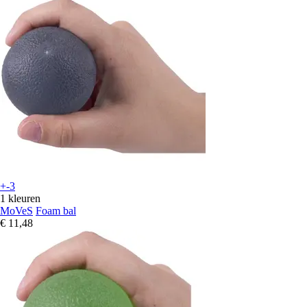
+-3
1 kleuren
MoVeS
Foam bal
€ 11,48