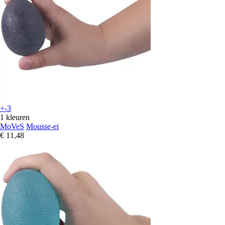
+-3
1 kleuren
MoVeS
Mousse-ei
€ 11,48