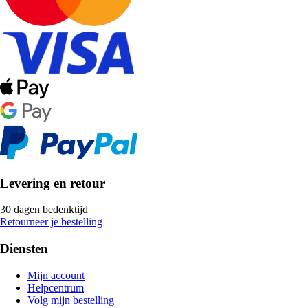
Levering en retour
30 dagen bedenktijd
Retourneer je bestelling
Diensten
Mijn account
Helpcentrum
Volg mijn bestelling