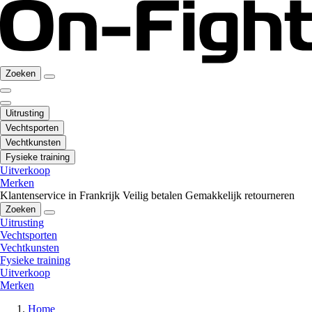
Zoeken
Uitrusting
Vechtsporten
Vechtkunsten
Fysieke training
Uitverkoop
Merken
Klantenservice in Frankrijk
Veilig betalen
Gemakkelijk retourneren
Zoeken
Uitrusting
Vechtsporten
Vechtkunsten
Fysieke training
Uitverkoop
Merken
Home