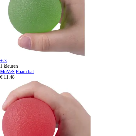
+-3
1 kleuren
MoVeS
Foam bal
€ 11,48