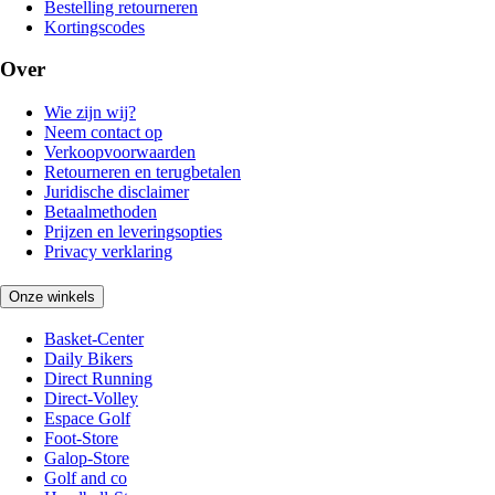
Bestelling retourneren
Kortingscodes
Over
Wie zijn wij?
Neem contact op
Verkoopvoorwaarden
Retourneren en terugbetalen
Juridische disclaimer
Betaalmethoden
Prijzen en leveringsopties
Privacy verklaring
Onze winkels
Basket-Center
Daily Bikers
Direct Running
Direct-Volley
Espace Golf
Foot-Store
Galop-Store
Golf and co