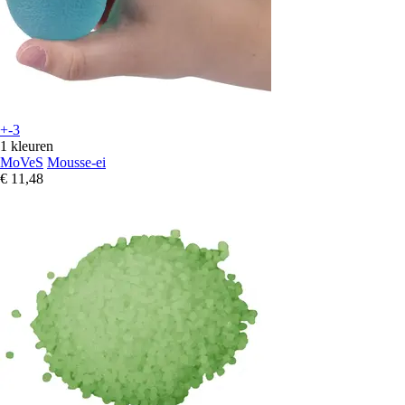
+-3
1 kleuren
MoVeS
Mousse-ei
€ 11,48