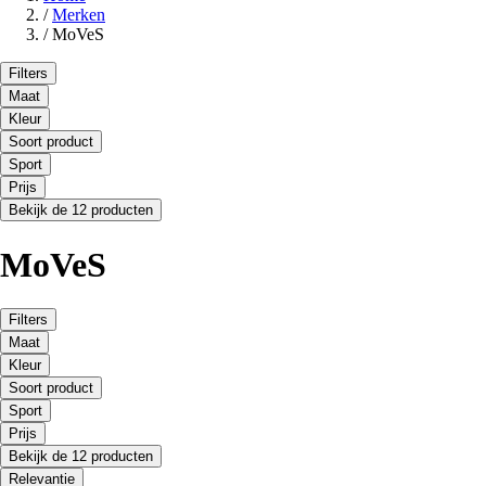
/
Merken
/
MoVeS
Filters
Maat
Kleur
Soort product
Sport
Prijs
Bekijk de 12 producten
MoVeS
Filters
Maat
Kleur
Soort product
Sport
Prijs
Bekijk de 12 producten
Relevantie