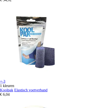
+-3
1 kleuren
Koolpak
Elastisch voetverband
€ 6,04