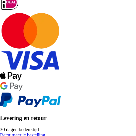
Levering en retour
30 dagen bedenktijd
Retourneer je bestelling