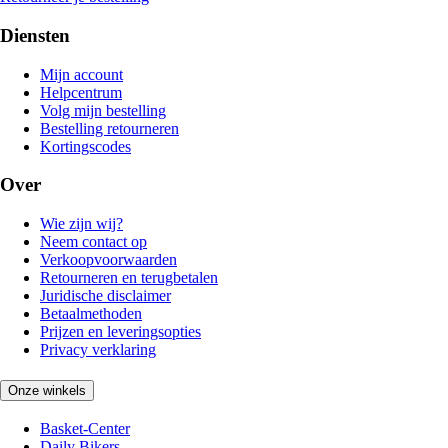
Diensten
Mijn account
Helpcentrum
Volg mijn bestelling
Bestelling retourneren
Kortingscodes
Over
Wie zijn wij?
Neem contact op
Verkoopvoorwaarden
Retourneren en terugbetalen
Juridische disclaimer
Betaalmethoden
Prijzen en leveringsopties
Privacy verklaring
Onze winkels
Basket-Center
Daily Bikers