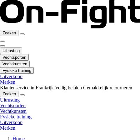
Zoeken
Uitrusting
Vechtsporten
Vechtkunsten
Fysieke training
Uitverkoop
Merken
Klantenservice in Frankrijk
Veilig betalen
Gemakkelijk retourneren
Zoeken
Uitrusting
Vechtsporten
Vechtkunsten
Fysieke training
Uitverkoop
Merken
Home