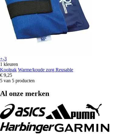
+-3
1 kleuren
Koolpak
Warme/koude zorg Reusable
€ 9,25
5 van 5 producten
Al onze merken