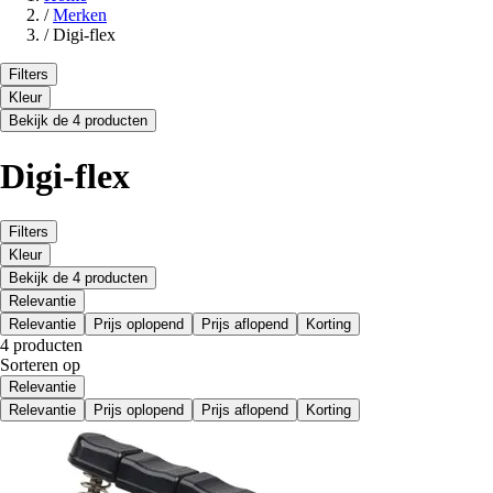
/
Merken
/
Digi-flex
Filters
Kleur
Bekijk de 4 producten
Digi-flex
Filters
Kleur
Bekijk de 4 producten
Relevantie
Relevantie
Prijs oplopend
Prijs aflopend
Korting
4 producten
Sorteren op
Relevantie
Relevantie
Prijs oplopend
Prijs aflopend
Korting