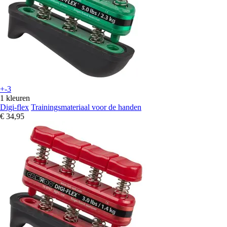
+-3
1 kleuren
Digi-flex
Trainingsmateriaal voor de handen
€ 34,95