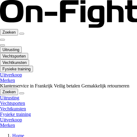
Zoeken
Uitrusting
Vechtsporten
Vechtkunsten
Fysieke training
Uitverkoop
Merken
Klantenservice in Frankrijk
Veilig betalen
Gemakkelijk retourneren
Zoeken
Uitrusting
Vechtsporten
Vechtkunsten
Fysieke training
Uitverkoop
Merken
Home