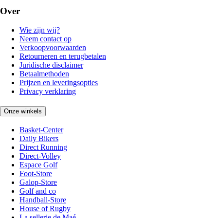
Over
Wie zijn wij?
Neem contact op
Verkoopvoorwaarden
Retourneren en terugbetalen
Juridische disclaimer
Betaalmethoden
Prijzen en leveringsopties
Privacy verklaring
Onze winkels
Basket-Center
Daily Bikers
Direct Running
Direct-Volley
Espace Golf
Foot-Store
Galop-Store
Golf and co
Handball-Store
House of Rugby
La sellerie de Maé