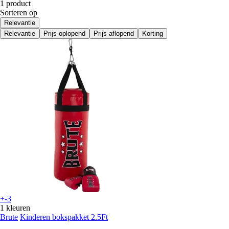
1 product
Sorteren op
Relevantie
Relevantie
Prijs oplopend
Prijs aflopend
Korting
+-3
1 kleuren
Brute
Kinderen bokspakket 2.5Ft