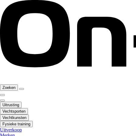
Zoeken
Uitrusting
Vechtsporten
Vechtkunsten
Fysieke training
Uitverkoop
Merken