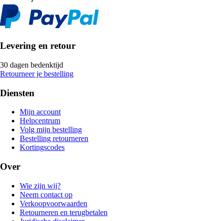
Levering en retour
30 dagen bedenktijd
Retourneer je bestelling
Diensten
Mijn account
Helpcentrum
Volg mijn bestelling
Bestelling retourneren
Kortingscodes
Over
Wie zijn wij?
Neem contact op
Verkoopvoorwaarden
Retourneren en terugbetalen