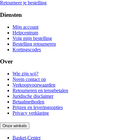
Retourneer je bestelling
Diensten
Mijn account
Helpcentrum
Volg mijn bestelling
Bestelling retourneren
Kortingscodes
Over
Wie zijn wij?
Neem contact op
Verkoopvoorwaarden
Retourneren en terugbetalen
Juridische disclaimer
Betaalmethoden
Prijzen en leveringsopties
Privacy verklaring
Onze winkels
Basket-Center