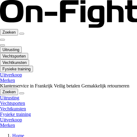
Zoeken
Uitrusting
Vechtsporten
Vechtkunsten
Fysieke training
Uitverkoop
Merken
Klantenservice in Frankrijk
Veilig betalen
Gemakkelijk retourneren
Zoeken
Uitrusting
Vechtsporten
Vechtkunsten
Fysieke training
Uitverkoop
Merken
Home