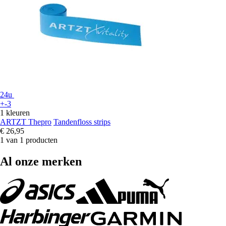
24u
+-3
1 kleuren
ARTZT Thepro
Tandenfloss strips
€ 26,95
1 van 1 producten
Al onze merken