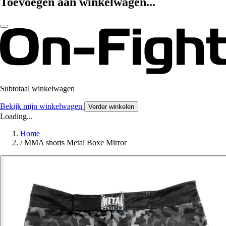
Toevoegen aan winkelwagen...
Subtotaal winkelwagen
Bekijk mijn winkelwagen
Verder winkelen
Loading...
Home
/
MMA shorts Metal Boxe Mirror