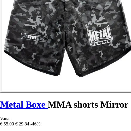
Metal Boxe
MMA shorts Mirror
Vanaf
€ 55,00
€ 29,84
-46%