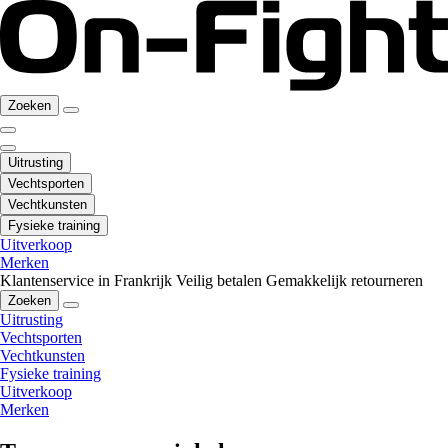
Zoeken
Uitrusting
Vechtsporten
Vechtkunsten
Fysieke training
Uitverkoop
Merken
Klantenservice in Frankrijk
Veilig betalen
Gemakkelijk retourneren
Zoeken
Uitrusting
Vechtsporten
Vechtkunsten
Fysieke training
Uitverkoop
Merken