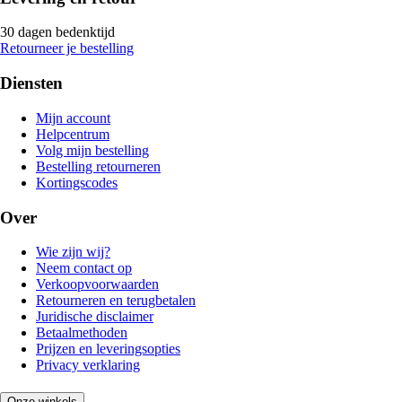
30 dagen bedenktijd
Retourneer je bestelling
Diensten
Mijn account
Helpcentrum
Volg mijn bestelling
Bestelling retourneren
Kortingscodes
Over
Wie zijn wij?
Neem contact op
Verkoopvoorwaarden
Retourneren en terugbetalen
Juridische disclaimer
Betaalmethoden
Prijzen en leveringsopties
Privacy verklaring
Onze winkels