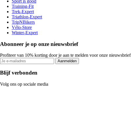
Sport is good
Training-Fit
Trek-Expert
Triathlon-Expert
TripNBikers
Vélo-Store
Winter-Expert
Abonneer je op onze nieuwsbrief
Profiteer van 10% korting door je aan te melden voor onze nieuwsbrief
Aanmelden
Blijf verbonden
Volg ons op sociale media