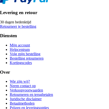
Levering en retour
30 dagen bedenktijd
Retourneer je bestelling
Diensten
Mijn account
Helpcentrum
Volg mijn bestelling
Bestelling retourneren
Kortingscodes
Over
Wie zijn wij?
Neem contact op
Verkoopvoorwaarden
Retourneren en terugbetalen
Juridische disclaimer
Betaalmethoden
Prijzen en leveringsopties