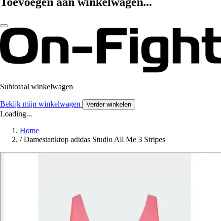
Toevoegen aan winkelwagen...
Subtotaal winkelwagen
Bekijk mijn winkelwagen
Verder winkelen
Loading...
Home
/
Damestanktop adidas Studio All Me 3 Stripes