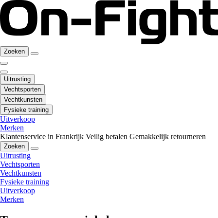
Zoeken
Uitrusting
Vechtsporten
Vechtkunsten
Fysieke training
Uitverkoop
Merken
Klantenservice in Frankrijk
Veilig betalen
Gemakkelijk retourneren
Zoeken
Uitrusting
Vechtsporten
Vechtkunsten
Fysieke training
Uitverkoop
Merken