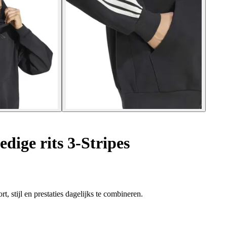
dige rits 3-Stripes
, stijl en prestaties dagelijks te combineren.