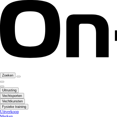
Zoeken
Uitrusting
Vechtsporten
Vechtkunsten
Fysieke training
Uitverkoop
Merken