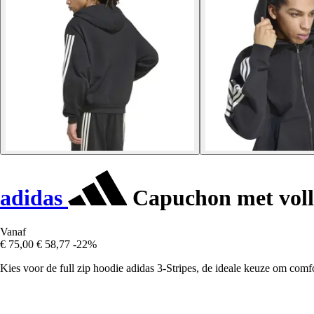
adidas
Capuchon met volle
Vanaf
€ 75,00
€ 58,77
-22%
Kies voor de full zip hoodie adidas 3-Stripes, de ideale keuze om comfort