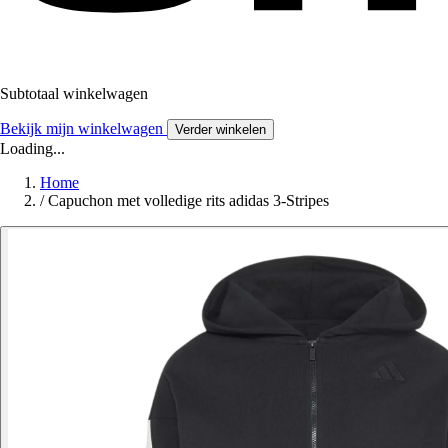
Subtotaal winkelwagen
Bekijk mijn winkelwagen
Verder winkelen
Loading...
Home
/
Capuchon met volledige rits adidas 3-Stripes