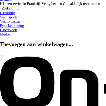
Klantenservice in Frankrijk
Veilig betalen
Gemakkelijk retourneren
Zoeken
Uitrusting
Vechtsporten
Vechtkunsten
Fysieke training
Uitverkoop
Merken
Toevoegen aan winkelwagen...