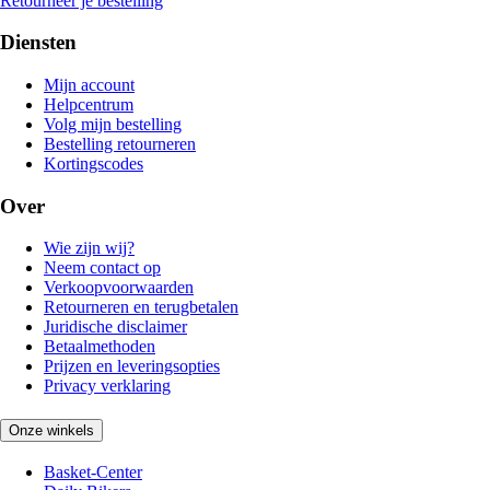
Retourneer je bestelling
Diensten
Mijn account
Helpcentrum
Volg mijn bestelling
Bestelling retourneren
Kortingscodes
Over
Wie zijn wij?
Neem contact op
Verkoopvoorwaarden
Retourneren en terugbetalen
Juridische disclaimer
Betaalmethoden
Prijzen en leveringsopties
Privacy verklaring
Onze winkels
Basket-Center