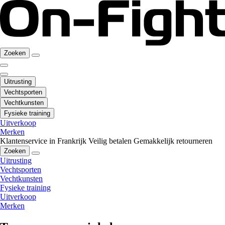
Zoeken
Uitrusting
Vechtsporten
Vechtkunsten
Fysieke training
Uitverkoop
Merken
Klantenservice in Frankrijk
Veilig betalen
Gemakkelijk retourneren
Zoeken
Uitrusting
Vechtsporten
Vechtkunsten
Fysieke training
Uitverkoop
Merken