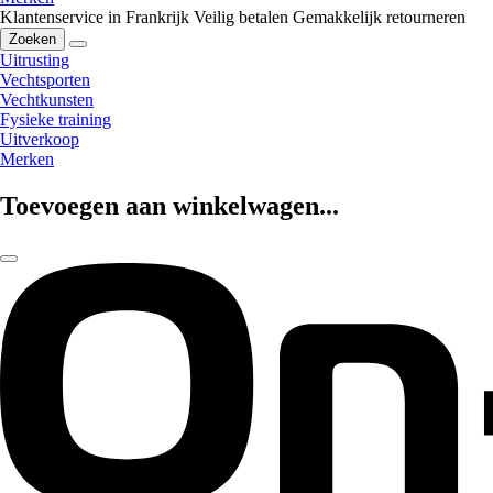
Klantenservice in Frankrijk
Veilig betalen
Gemakkelijk retourneren
Zoeken
Uitrusting
Vechtsporten
Vechtkunsten
Fysieke training
Uitverkoop
Merken
Toevoegen aan winkelwagen...