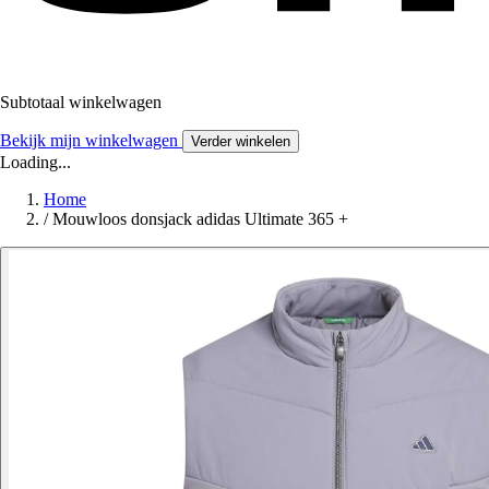
Subtotaal winkelwagen
Bekijk mijn winkelwagen
Verder winkelen
Loading...
Home
/
Mouwloos donsjack adidas Ultimate 365 +