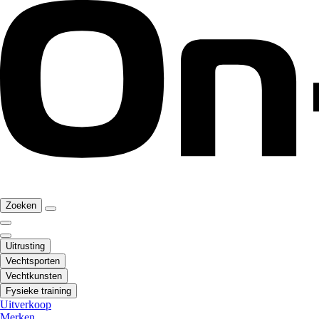
Zoeken
Uitrusting
Vechtsporten
Vechtkunsten
Fysieke training
Uitverkoop
Merken