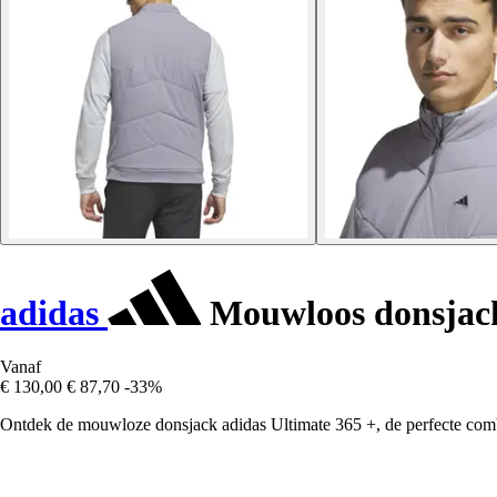
adidas
Mouwloos donsjack
Vanaf
€ 130,00
€ 87,70
-33%
Ontdek de mouwloze donsjack adidas Ultimate 365 +, de perfecte combi