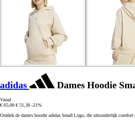
adidas
Dames Hoodie Sma
Vanaf
€ 65,00
€ 51,30
-21%
Ontdek de dames hoodie adidas Small Logo, die uitzonderlijk comfort en 