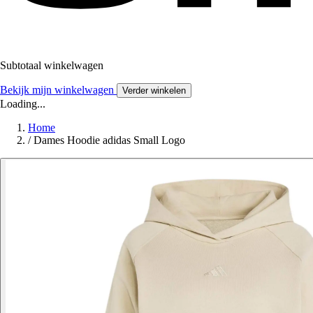
Subtotaal winkelwagen
Bekijk mijn winkelwagen
Verder winkelen
Loading...
Home
/
Dames Hoodie adidas Small Logo