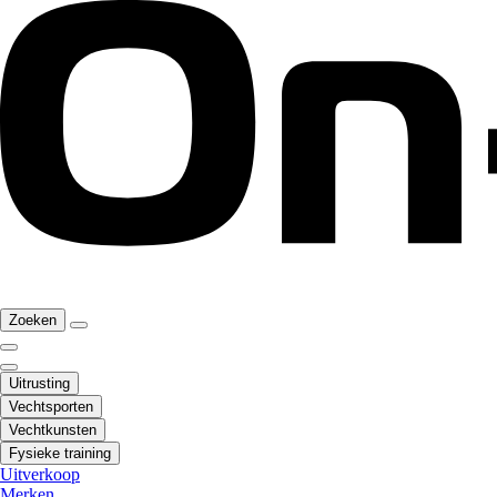
Zoeken
Uitrusting
Vechtsporten
Vechtkunsten
Fysieke training
Uitverkoop
Merken