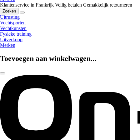
Klantenservice in Frankrijk
Veilig betalen
Gemakkelijk retourneren
Zoeken
Uitrusting
Vechtsporten
Vechtkunsten
Fysieke training
Uitverkoop
Merken
Toevoegen aan winkelwagen...